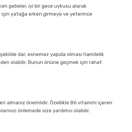
ken gebeler, iyi bir gece uykusu alarak
n için yatağa erken girmeye ve yeterince
k şekilde dar, esnemez yapıda olması hamilelik
eden olabilir. Bunun önüne geçmek için rahat
ri almanız önemlidir. Özellikle B6 vitamini içeren
larınızı önlemede size yardımcı olabilir.