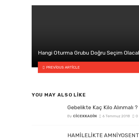
Hangi Oturma Grubu Doğru Seçim Olaca
PREVIOUS ARTICLE
YOU MAY ALSO LIKE
Gebelikte Kaç Kilo Alınmalı ?
By
CICEKKADIN
6 Temmuz 2018
0
HAMİLELİKTE AMNİYOSEN