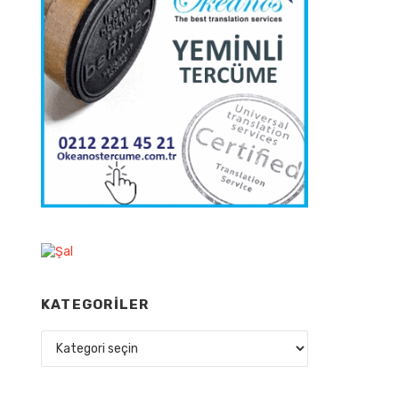
KATEGORILER
Kategoriler