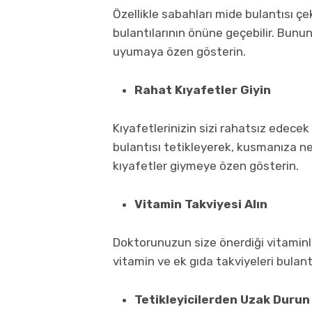
Özellikle sabahları mide bulantısı çe
bulantılarının önüne geçebilir. Bunu
uyumaya özen gösterin.
Rahat Kıyafetler Giyin
Kıyafetlerinizin sizi rahatsız edece
bulantısı tetikleyerek, kusmanıza n
kıyafetler giymeye özen gösterin.
Vitamin Takviyesi Alın
Doktorunuzun size önerdiği vitaminle
vitamin ve ek gıda takviyeleri bulantı
Tetikleyicilerden Uzak Durun