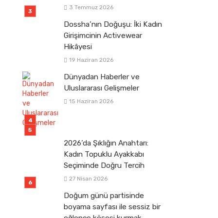
3 Temmuz 2026
Dossha’nın Doğuşu: İki Kadın
Girişimcinin Activewear
Hikâyesi
19 Haziran 2026
Dünyadan Haberler ve
Uluslararası Gelişmeler
15 Haziran 2026
2026’da Şıklığın Anahtarı:
Kadın Topuklu Ayakkabı
Seçiminde Doğru Tercih
27 Nisan 2026
Doğum günü partisinde
boyama sayfası ile sessiz bir