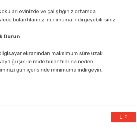
 kokuları evinizde ve çalıştığınız ortamda
ce bulantılarınızı minimuma indirgeyebilirsiniz.
k Durun
; bilgisayar ekranından maksimum süre uzak
aydığı ışık ile mide bulantılarına neden
şiminizi gün içerisinde minimuma indirgeyin.
0