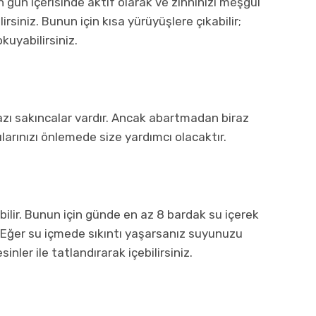
in gün içerisinde aktif olarak ve zihninizi meşgul
rsiniz. Bunun için kısa yürüyüşlere çıkabilir;
kuyabilirsiniz.
azı sakıncalar vardır. Ancak abartmadan biraz
larınızı önlemede size yardımcı olacaktır.
bilir. Bunun için günde en az 8 bardak su içerek
z. Eğer su içmede sıkıntı yaşarsanız suyunuzu
inler ile tatlandırarak içebilirsiniz.