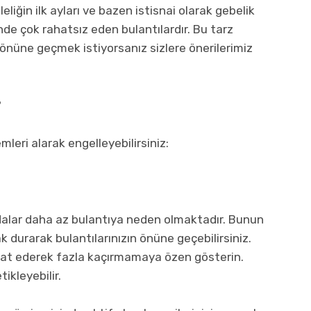
eliğin ilk ayları ve bazen istisnai olarak gebelik
de çok rahatsız eden bulantılardır. Bu tarz
n önüne geçmek istiyorsanız sizlere önerilerimiz
?
mleri alarak engelleyebilirsiniz:
gıdalar daha az bulantıya neden olmaktadır. Bunun
ak durarak bulantılarınızın önüne geçebilirsiniz.
kkat ederek fazla kaçırmamaya özen gösterin.
ikleyebilir.