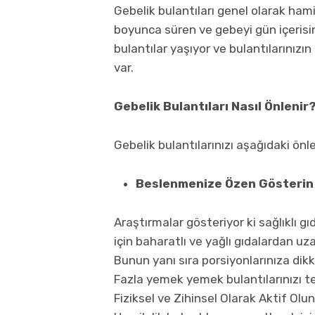
Gebelik bulantıları genel olarak hamil
boyunca süren ve gebeyi gün içerisin
bulantılar yaşıyor ve bulantılarınızı
var.
Gebelik Bulantıları Nasıl Önlenir
Gebelik bulantılarınızı aşağıdaki önle
Beslenmenize Özen Gösterin
Araştırmalar gösteriyor ki sağlıklı 
için baharatlı ve yağlı gıdalardan uz
Bunun yanı sıra porsiyonlarınıza di
Fazla yemek yemek bulantılarınızı tet
Fiziksel ve Zihinsel Olarak Aktif Olun