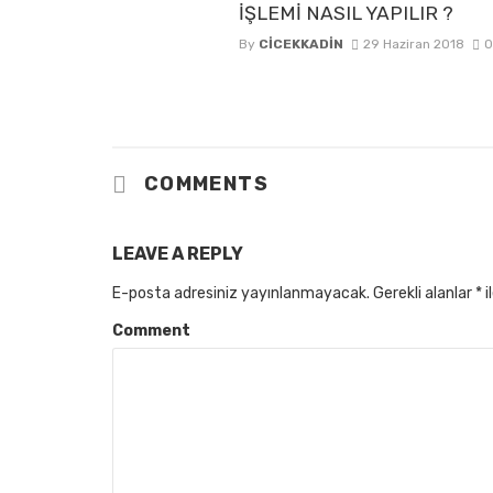
İŞLEMİ NASIL YAPILIR ?
By
CICEKKADIN
29 Haziran 2018
0
COMMENTS
LEAVE A REPLY
E-posta adresiniz yayınlanmayacak.
Gerekli alanlar
*
i
Comment