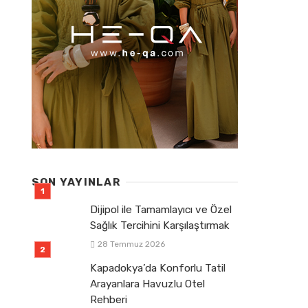
SON YAYINLAR
Dijipol ile Tamamlayıcı ve Özel
Sağlık Tercihini Karşılaştırmak
28 Temmuz 2026
Kapadokya’da Konforlu Tatil
Arayanlara Havuzlu Otel
Rehberi