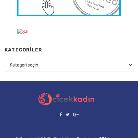
KATEGORILER
Kategoriler