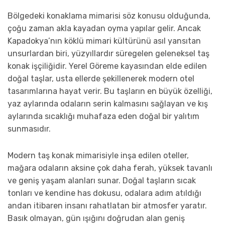
Bölgedeki konaklama mimarisi söz konusu olduğunda,
çoğu zaman akla kayadan oyma yapılar gelir. Ancak
Kapadokya’nın köklü mimari kültürünü asıl yansıtan
unsurlardan biri, yüzyıllardır süregelen geleneksel taş
konak işçiliğidir. Yerel Göreme kayasından elde edilen
doğal taşlar, usta ellerde şekillenerek modern otel
tasarımlarına hayat verir. Bu taşların en büyük özelliği,
yaz aylarında odaların serin kalmasını sağlayan ve kış
aylarında sıcaklığı muhafaza eden doğal bir yalıtım
sunmasıdır.
Modern taş konak mimarisiyle inşa edilen oteller,
mağara odaların aksine çok daha ferah, yüksek tavanlı
ve geniş yaşam alanları sunar. Doğal taşların sıcak
tonları ve kendine has dokusu, odalara adım atıldığı
andan itibaren insanı rahatlatan bir atmosfer yaratır.
Basık olmayan, gün ışığını doğrudan alan geniş