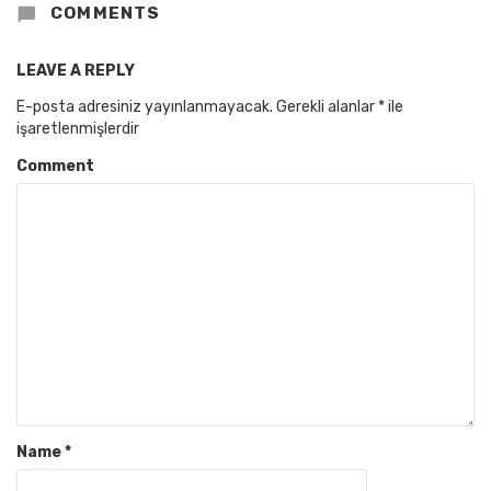
COMMENTS
LEAVE A REPLY
E-posta adresiniz yayınlanmayacak.
Gerekli alanlar
*
ile
işaretlenmişlerdir
Comment
Name
*