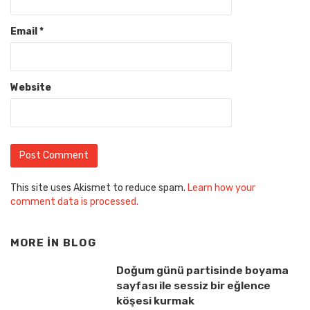
Email
*
Website
This site uses Akismet to reduce spam.
Learn how your
comment data is processed.
MORE IN
BLOG
Doğum günü partisinde boyama
sayfası ile sessiz bir eğlence
köşesi kurmak