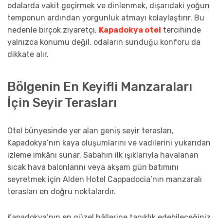
odalarda vakit geçirmek ve dinlenmek, dışarıdaki yoğun
temponun ardından yorgunluk atmayı kolaylaştırır. Bu
nedenle birçok ziyaretçi,
Kapadokya otel
tercihinde
yalnızca konumu değil, odaların sunduğu konforu da
dikkate alır.
Bölgenin En Keyifli Manzaraları
İçin Seyir Terasları
Otel bünyesinde yer alan geniş seyir terasları,
Kapadokya’nın kaya oluşumlarını ve vadilerini yukarıdan
izleme imkânı sunar. Sabahın ilk ışıklarıyla havalanan
sıcak hava balonlarını veya akşam gün batımını
seyretmek için Alden Hotel Cappadocia’nın manzaralı
terasları en doğru noktalardır.
Kapadokya’nın en güzel hâllerine tanıklık edebileceğiniz