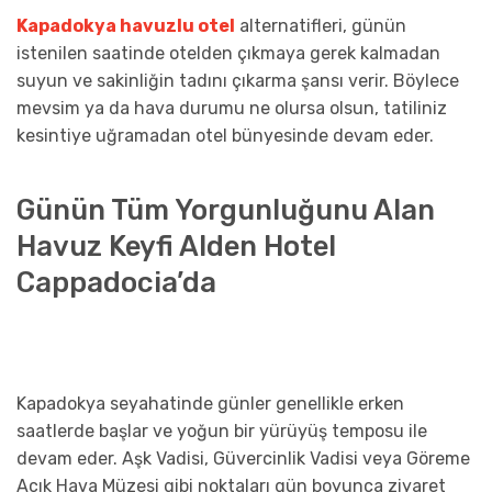
Kapadokya havuzlu otel
alternatifleri, günün
istenilen saatinde otelden çıkmaya gerek kalmadan
suyun ve sakinliğin tadını çıkarma şansı verir. Böylece
mevsim ya da hava durumu ne olursa olsun, tatiliniz
kesintiye uğramadan otel bünyesinde devam eder.
Günün Tüm Yorgunluğunu Alan
Havuz Keyfi Alden Hotel
Cappadocia’da
Kapadokya seyahatinde günler genellikle erken
saatlerde başlar ve yoğun bir yürüyüş temposu ile
devam eder. Aşk Vadisi, Güvercinlik Vadisi veya Göreme
Açık Hava Müzesi gibi noktaları gün boyunca ziyaret