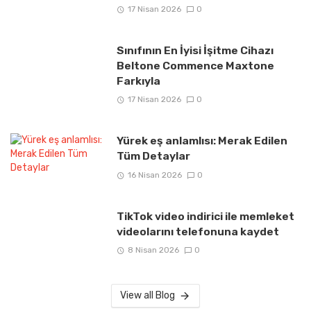
17 Nisan 2026
0
Sınıfının En İyisi İşitme Cihazı
Beltone Commence Maxtone
Farkıyla
17 Nisan 2026
0
Yürek eş anlamlısı: Merak Edilen
Tüm Detaylar
16 Nisan 2026
0
TikTok video indirici ile memleket
videolarını telefonuna kaydet
8 Nisan 2026
0
View all Blog