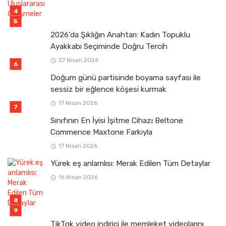
2026’da Şıklığın Anahtarı: Kadın Topuklu
Ayakkabı Seçiminde Doğru Tercih
27 Nisan 2026
Doğum günü partisinde boyama sayfası ile
sessiz bir eğlence köşesi kurmak
17 Nisan 2026
Sınıfının En İyisi İşitme Cihazı Beltone
Commence Maxtone Farkıyla
17 Nisan 2026
Yürek eş anlamlısı: Merak Edilen Tüm Detaylar
16 Nisan 2026
TikTok video indirici ile memleket videolarını