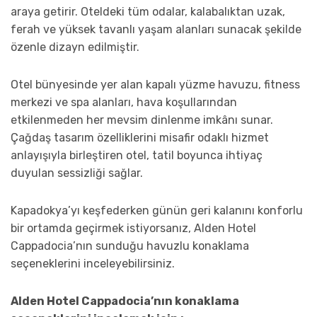
araya getirir. Oteldeki tüm odalar, kalabalıktan uzak,
ferah ve yüksek tavanlı yaşam alanları sunacak şekilde
özenle dizayn edilmiştir.
Otel bünyesinde yer alan kapalı yüzme havuzu, fitness
merkezi ve spa alanları, hava koşullarından
etkilenmeden her mevsim dinlenme imkânı sunar.
Çağdaş tasarım özelliklerini misafir odaklı hizmet
anlayışıyla birleştiren otel, tatil boyunca ihtiyaç
duyulan sessizliği sağlar.
Kapadokya’yı keşfederken günün geri kalanını konforlu
bir ortamda geçirmek istiyorsanız, Alden Hotel
Cappadocia’nın sunduğu havuzlu konaklama
seçeneklerini inceleyebilirsiniz.
Alden Hotel Cappadocia’nın konaklama