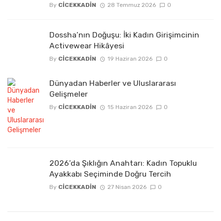
By
CICEKKADIN
28 Temmuz 2026
0
Dossha’nın Doğuşu: İki Kadın Girişimcinin
Activewear Hikâyesi
By
CICEKKADIN
19 Haziran 2026
0
Dünyadan Haberler ve Uluslararası
Gelişmeler
By
CICEKKADIN
15 Haziran 2026
0
2026’da Şıklığın Anahtarı: Kadın Topuklu
Ayakkabı Seçiminde Doğru Tercih
By
CICEKKADIN
27 Nisan 2026
0