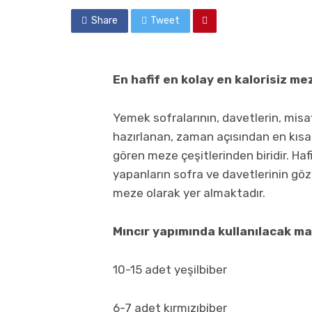
Share
Tweet
En hafif en kolay en kalorisiz mez
Yemek sofralarının, davetlerin, misaf
hazırlanan, zaman açısından en kısa s
gören meze çeşitlerinden biridir. Haf
yapanların sofra ve davetlerinin gözd
meze olarak yer almaktadır.
Mıncır yapımında kullanılacak m
10-15 adet yeşilbiber
6-7 adet kırmızıbiber