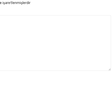
le işaretlenmişlerdir