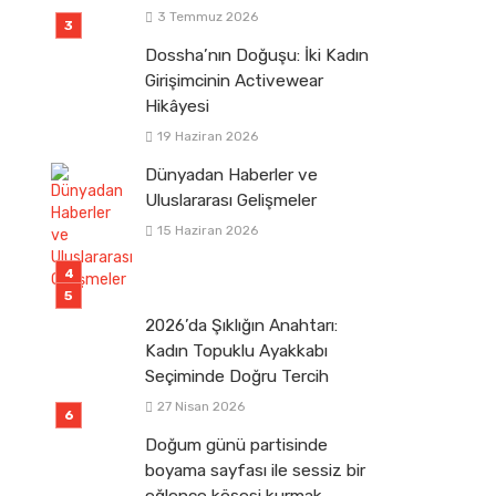
3 Temmuz 2026
Dossha’nın Doğuşu: İki Kadın
Girişimcinin Activewear
Hikâyesi
19 Haziran 2026
Dünyadan Haberler ve
Uluslararası Gelişmeler
15 Haziran 2026
2026’da Şıklığın Anahtarı:
Kadın Topuklu Ayakkabı
Seçiminde Doğru Tercih
27 Nisan 2026
Doğum günü partisinde
boyama sayfası ile sessiz bir