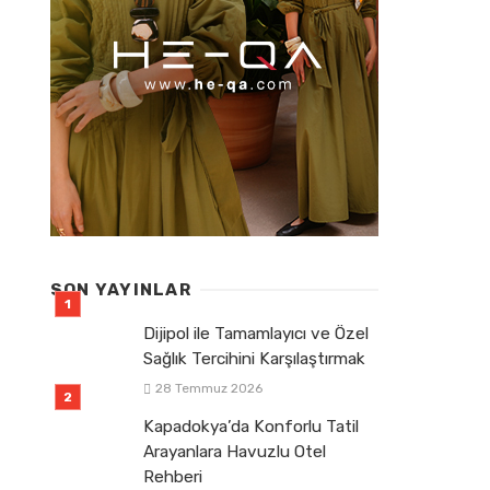
SON YAYINLAR
Dijipol ile Tamamlayıcı ve Özel
Sağlık Tercihini Karşılaştırmak
28 Temmuz 2026
Kapadokya’da Konforlu Tatil
Arayanlara Havuzlu Otel
Rehberi