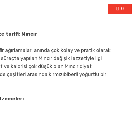
0
e tarifi; Mıncır
ir ağırlamaları anında çok kolay ve pratik olarak
üreçte yapılan Mıncır değişik lezzetiyle ilgi
if ve kalorisi çok düşük olan Mıncır diyet
e çeşitleri arasında kırmızıbiberli yoğurtlu bir
alzemeler: