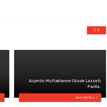
0
Arjantin Mutfaklarının Gözde Lezzeti;
Parilla..
NEXT ARTICLE