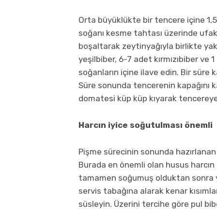
Orta büyüklükte bir tencere içine 1,
soğanı kesme tahtası üzerinde ufak 
boşaltarak zeytinyağıyla birlikte ya
yeşilbiber, 6-7 adet kırmızıbiber ve 1
soğanların içine ilave edin. Bir süre
Süre sonunda tencerenin kapağını ka
domatesi küp küp kıyarak tencereye 
Harcın iyice soğutulması önemli
Pişme sürecinin sonunda hazırlanan 
Burada en önemli olan husus harcın 
tamamen soğumuş olduktan sonra yoğu
servis tabağına alarak kenar kısım
süsleyin. Üzerini tercihe göre pul bib