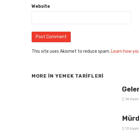
Website
This site uses Akismet to reduce spam.
Learn how yo
MORE IN
YEMEK TARIFLERI
Gele
14 Hazi
Mürd
13 Hazi