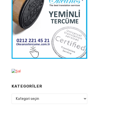
KATEGORILER
Kategoriler