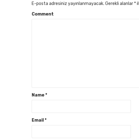
E-posta adresiniz yayınlanmayacak.
Gerekli alanlar
*
i
Comment
Name
*
Email
*