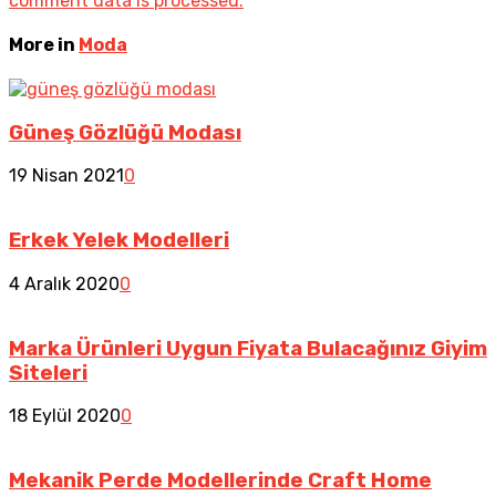
comment data is processed.
More in
Moda
Güneş Gözlüğü Modası
19 Nisan 2021
0
Erkek Yelek Modelleri
4 Aralık 2020
0
Marka Ürünleri Uygun Fiyata Bulacağınız Giyim
Siteleri
18 Eylül 2020
0
Mekanik Perde Modellerinde Craft Home