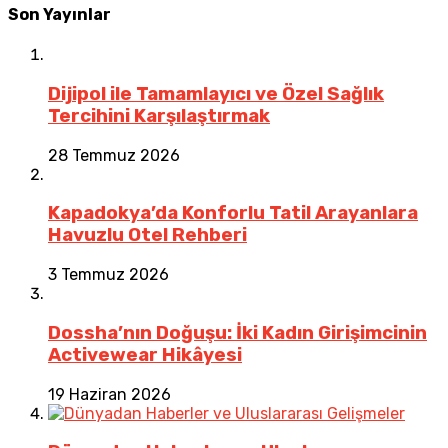
Son Yayınlar
Dijipol ile Tamamlayıcı ve Özel Sağlık
Tercihini Karşılaştırmak
28 Temmuz 2026
Kapadokya’da Konforlu Tatil Arayanlara
Havuzlu Otel Rehberi
3 Temmuz 2026
Dossha’nın Doğuşu: İki Kadın Girişimcinin
Activewear Hikâyesi
19 Haziran 2026