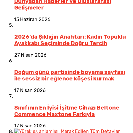
Dünyadan Haberler ve Uluslararası
Gelişmeler
15 Haziran 2026
2026’da Şıklığın Anahtarı: Kadın Topuklu
Ayakkabı Seçiminde Doğru Tercih
27 Nisan 2026
Doğum günü partisinde boyama sayfası
ile sessiz bir eğlence köşesi kurmak
17 Nisan 2026
Sınıfının En İyisi İşitme Cihazı Beltone
Commence Maxtone Farkıyla
17 Nisan 2026