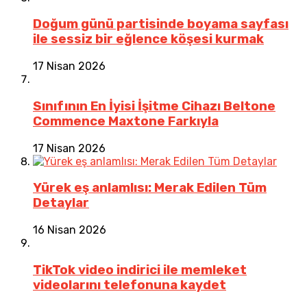
Doğum günü partisinde boyama sayfası
ile sessiz bir eğlence köşesi kurmak
17 Nisan 2026
Sınıfının En İyisi İşitme Cihazı Beltone
Commence Maxtone Farkıyla
17 Nisan 2026
Yürek eş anlamlısı: Merak Edilen Tüm
Detaylar
16 Nisan 2026
TikTok video indirici ile memleket
videolarını telefonuna kaydet