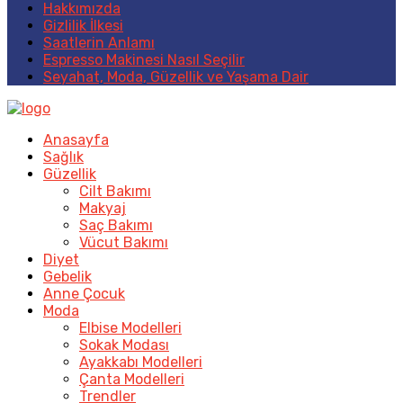
Hakkımızda
Gizlilik İlkesi
Saatlerin Anlamı
Espresso Makinesi Nasıl Seçilir
Seyahat, Moda, Güzellik ve Yaşama Dair
Anasayfa
Sağlık
Güzellik
Cilt Bakımı
Makyaj
Saç Bakımı
Vücut Bakımı
Diyet
Gebelik
Anne Çocuk
Moda
Elbise Modelleri
Sokak Modası
Ayakkabı Modelleri
Çanta Modelleri
Trendler