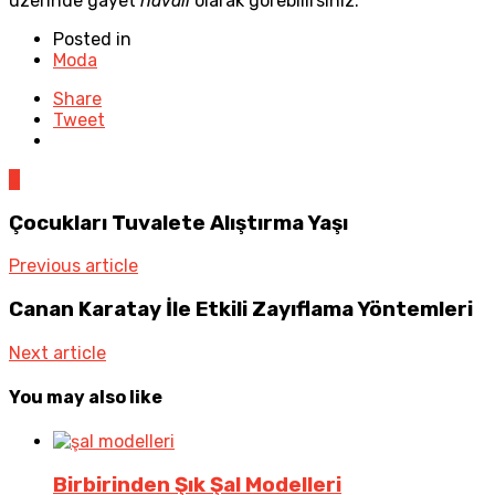
üzerinde gayet
havalı
olarak görebilirsiniz.
Posted in
Moda
Share
Tweet
0
Çocukları Tuvalete Alıştırma Yaşı
Previous article
Canan Karatay İle Etkili Zayıflama Yöntemleri
Next article
You may also like
Birbirinden Şık Şal Modelleri