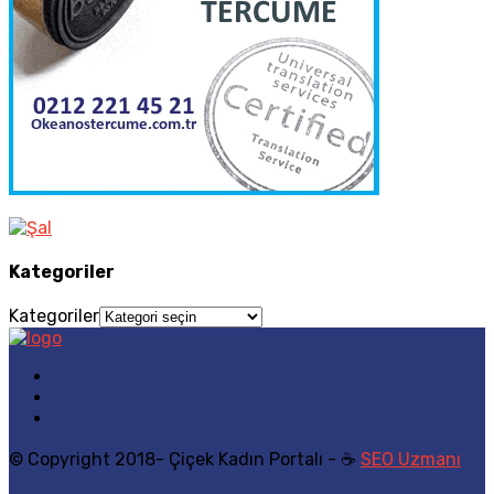
Kategoriler
Kategoriler
© Copyright 2018- Çiçek Kadın Portalı - ☕
SEO Uzmanı