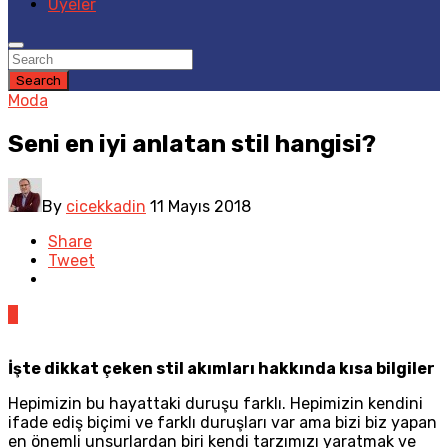
Üyeler
Search
Moda
Seni en iyi anlatan stil hangisi?
By
cicekkadin
11 Mayıs 2018
Share
Tweet
0
İşte dikkat çeken stil akımları hakkında kısa bilgiler
Hepimizin bu hayattaki duruşu farklı. Hepimizin kendini
ifade ediş biçimi ve farklı duruşları var ama bizi biz yapan
en önemli unsurlardan biri kendi tarzımızı yaratmak ve