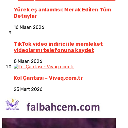
Yürek eş anlamlısı: Merak Edilen Tüm
Detaylar
16 Nisan 2026
TikTok video indirici ile memleket
videolarını telefonuna kaydet
8 Nisan 2026
Kol Çantası – Vivaq.com.tr
23 Mart 2026