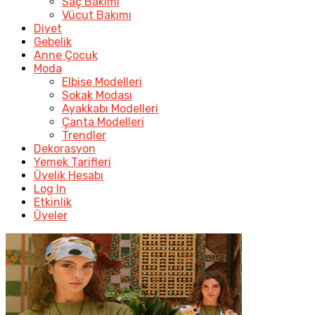
Saç Bakımı
Vücut Bakımı
Diyet
Gebelik
Anne Çocuk
Moda
Elbise Modelleri
Sokak Modası
Ayakkabı Modelleri
Çanta Modelleri
Trendler
Dekorasyon
Yemek Tarifleri
Üyelik Hesabı
Log In
Etkinlik
Üyeler