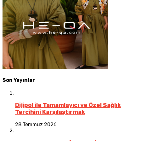
Son Yayınlar
Dijipol ile Tamamlayıcı ve Özel Sağlık
Tercihini Karşılaştırmak
28 Temmuz 2026