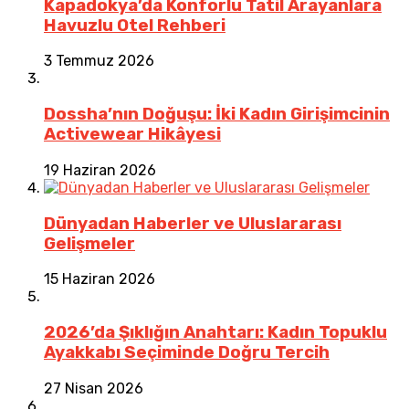
Kapadokya’da Konforlu Tatil Arayanlara
Havuzlu Otel Rehberi
3 Temmuz 2026
Dossha’nın Doğuşu: İki Kadın Girişimcinin
Activewear Hikâyesi
19 Haziran 2026
Dünyadan Haberler ve Uluslararası
Gelişmeler
15 Haziran 2026
2026’da Şıklığın Anahtarı: Kadın Topuklu
Ayakkabı Seçiminde Doğru Tercih
27 Nisan 2026