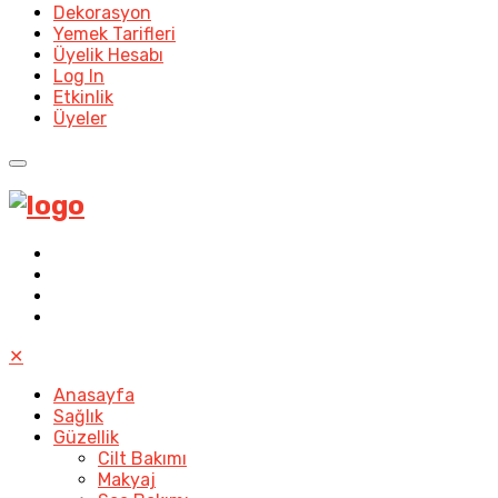
Dekorasyon
Yemek Tarifleri
Üyelik Hesabı
Log In
Etkinlik
Üyeler
✕
Anasayfa
Sağlık
Güzellik
Cilt Bakımı
Makyaj