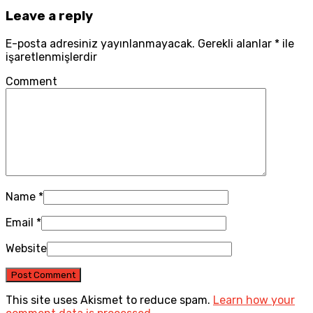
Leave a reply
E-posta adresiniz yayınlanmayacak.
Gerekli alanlar
*
ile
işaretlenmişlerdir
Comment
Name
*
Email
*
Website
This site uses Akismet to reduce spam.
Learn how your