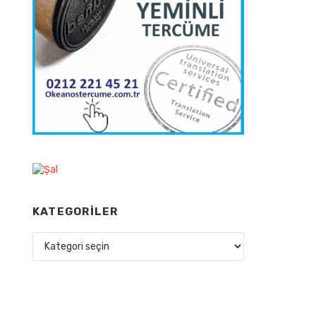
KATEGORILER
Kategoriler