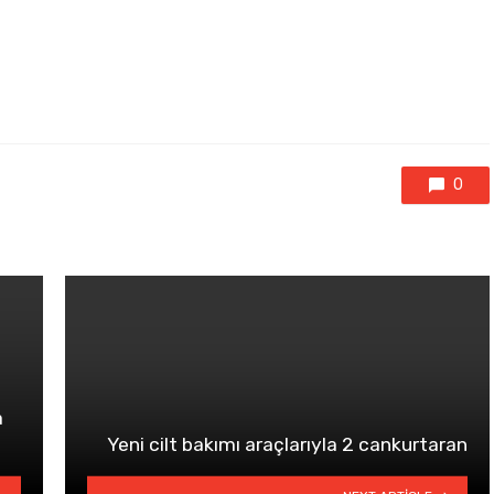
0
a
Yeni cilt bakımı araçlarıyla 2 cankurtaran