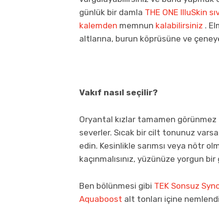
günlük bir damla
THE ONE IlluSkin sıv
kalemden
memnun
kalabilirsiniz
. El
altlarına, burun köprüsüne ve çeney
Vakıf nasıl seçilir?
Oryantal kızlar tamamen görünmez b
severler. Sıcak bir cilt tonunuz var
edin. Kesinlikle sarımsı veya nötr 
kaçınmalısınız, yüzünüze yorgun bir 
Ben bölünmesi gibi
TEK Sonsuz Sync
Aquaboost
alt tonları içine nemlend