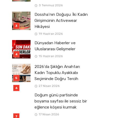
3 Temmuz 2026
Dossha’nın Doğuşu: İki Kadın
Girişimcinin Activewear
Hikâyesi
19 Haziran 2026
Dünyadan Haberler ve
Uluslararası Gelişmeler
15 Haziran 2026
2026’da Şıklığın Anahtarı:
Kadın Topuklu Ayakkabı
Seçiminde Doğru Tercih
27 Nisan 2026
Doğum günü partisinde
boyama sayfası ile sessiz bir
eğlence köşesi kurmak
17 Nisan 2026