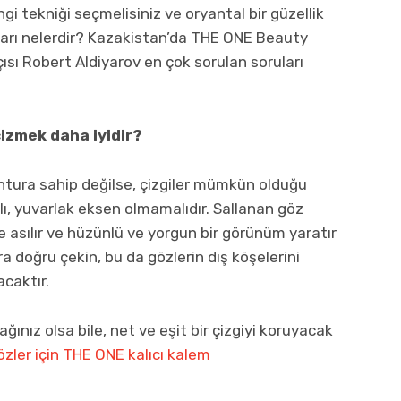
i tekniği seçmelisiniz ve oryantal bir güzellik
ları nelerdir? Kazakistan’da THE ONE Beauty
sı Robert Aldiyarov en çok sorulan soruları
izmek daha iyidir?
ontura sahip değilse, çizgiler mümkün olduğu
lı, yuvarlak eksen olmamalıdır. Sallanan göz
ne asılır ve hüzünlü ve yorgun bir görünüm yaratır
a doğru çekin, bu da gözlerin dış köşelerini
acaktır.
ağınız olsa bile, net ve eşit bir çizgiyi koruyacak
zler için THE ONE kalıcı kalem