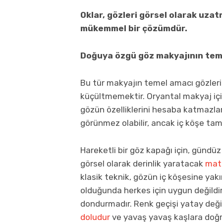
Oklar, gözleri görsel olarak uzat
mükemmel bir çözümdür.
Doğuya özgü göz makyajının teme
Bu tür makyajın temel amacı gözler
küçültmemektir. Oryantal makyaj için
gözün özelliklerini hesaba katmazlar:
görünmez olabilir, ancak iç köşe tam 
Hareketli bir göz kapağı için, gündü
görsel olarak derinlik yaratacak
mat 
klasik teknik, gözün iç köşesine yak
olduğunda herkes için uygun değildir
dondurmadır. Renk geçişi yatay değil
doludur
ve yavaş yavaş kaşlara doğr