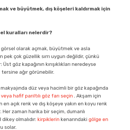
mak ve büyütmek, dış köşeleri kaldırmak için
l kuralları nelerdir?
i görsel olarak açmak, büyütmek ve asla
 pek çok güzellik sırrı uygun değildir, çünkü
 Üst göz kapağının kırışıklıkları neredeyse
tersine ağır görünebilir.
z makyajında ​​düz veya hacimli bir göz kapağında
veya hafif parıltılı göz farı seçin
. Akşam için
ın en açık renk ve dış köşeye yakın en koyu renk
. Her zaman harika bir seçim, dumanlı
 dikey olmalıdır:
kirpiklerin
kenarındaki
gölge en
u solar.