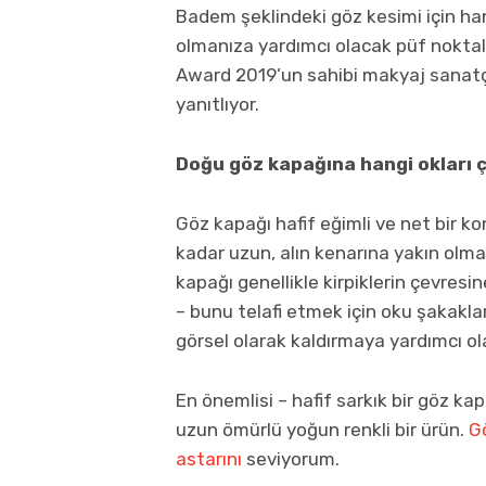
Badem şeklindeki göz kesimi için hang
olmanıza yardımcı olacak püf nokta
Award 2019’un sahibi makyaj sanatçı
yanıtlıyor.
Doğu göz kapağına hangi okları ç
Göz kapağı hafif eğimli ve net bir k
kadar uzun, alın kenarına yakın olma
kapağı genellikle kirpiklerin çevresi
– bunu telafi etmek için oku şakaklar
görsel olarak kaldırmaya yardımcı ol
En önemlisi – hafif sarkık bir göz kap
uzun ömürlü yoğun renkli bir ürün.
Gö
astarını
seviyorum.