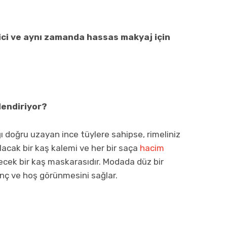
ici ve aynı zamanda hassas makyaj için
llendiriyor?
ı doğru uzayan ince tüylere sahipse, rimeliniz
lacak bir kaş kalemi ve her bir saça
hacim
ecek bir kaş maskarasıdır. Modada düz bir
enç ve hoş görünmesini sağlar.