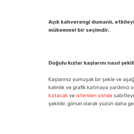
Açık kahverengi dumanlı, etkiley
mükemmel bir seçimdir.
Doğulu kızlar kaşlarını nasıl şeki
Kaşlarınız yumuşak bir şekle ve aşağ
kalınlık ve grafik katmaya yardımcı o
katacak
ve
istenilen yönde
sabitley
şekildir, görsel olarak yüzün daha g