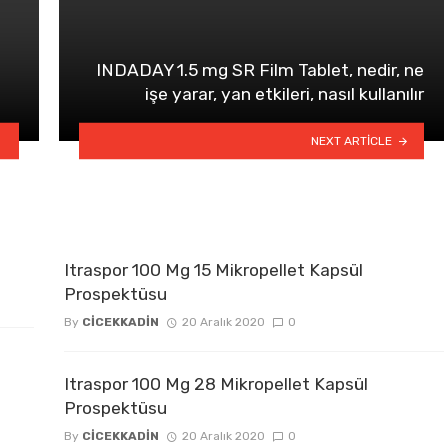
INDADAY 1.5 mg SR Film Tablet, nedir, ne
işe yarar, yan etkileri, nasıl kullanılır
NEXT ARTICLE
Itraspor 100 Mg 15 Mikropellet Kapsül
Prospektüsu
By
CICEKKADIN
20 Aralık 2020
0
Itraspor 100 Mg 28 Mikropellet Kapsül
Prospektüsu
By
CICEKKADIN
20 Aralık 2020
0