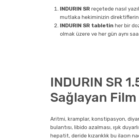
INDURIN SR
reçetede nasıl yazı
mutlaka hekiminizin direktifler
INDURIN SR tabletin
her bir do
olmak üzere ve her gün aynı saa
INDURIN SR 1.
Sağlayan Film T
Aritmi, kramplar, konstipasyon, diyare,
bulantısı, libido azalması, ışık duyarlı
hepatit, deride kızarıklık bu ilacın n