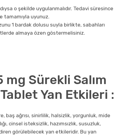
ldıysa o şekilde uygulanmalıdır. Tedavi süresince
ine tamamıyla uyunuz.
zunu 1 bardak dolusu suyla birlikte, sabahları
tlerde almaya özen göstermelisiniz.
5 mg Sürekli Salım
ablet Yan Etkileri :
 baş ağrısı, sinirlilik, halsizlik, yorgunluk, mide
lığı, cinsel isteksizlik, hazımsızlık, susuzluk,
adiren görülebilecek yan etkileridir. Bu yan