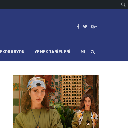
EKORASYON
YEMEK TARIFLERI
MORE