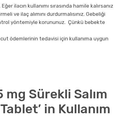
Eğer ilacın kullanımı sırasında hamile kalırsanız
eli ve ilaç alımını durdurmalısınız. Gebeliği
ontrol yöntemiyle korununuz. Çünkü bebekte
cut ödemlerinin tedavisi için kullanıma uygun
5 mg Sürekli Salım
Tablet’ in Kullanım