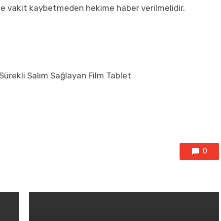
de vakit kaybetmeden hekime haber verilmelidir.
 Sürekli Salım Sağlayan Film Tablet
0