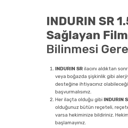
INDURIN SR 1.
Sağlayan Film
Bilinmesi Gere
INDURIN SR
ilacını aldıktan so
veya boğazda şişkinlik gibi alerji
desteğine ihtiyacınız olabileceğ
başvurmalısınız.
Her ilaçta olduğu gibi
INDURIN 
olduğunuz bütün reçeteli, reçetesi
varsa hekiminize bildiriniz. Hek
başlamayınız.