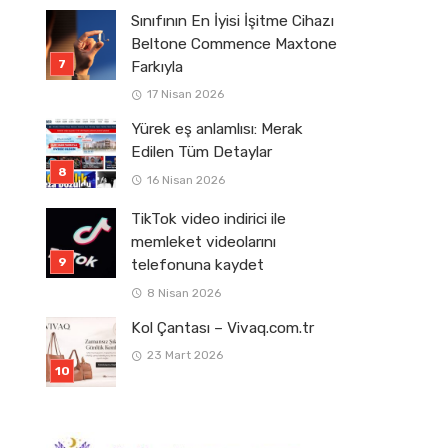
Sınıfının En İyisi İşitme Cihazı
Beltone Commence Maxtone
Farkıyla
17 Nisan 2026
Yürek eş anlamlısı: Merak
Edilen Tüm Detaylar
16 Nisan 2026
TikTok video indirici ile
memleket videolarını
telefonuna kaydet
8 Nisan 2026
Kol Çantası – Vivaq.com.tr
23 Mart 2026