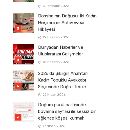
3 Temmuz 2026
Dossha’nın Doğuşu: İki Kadın
Girişimcinin Activewear
Hikâyesi
19 Haziran 2026
Dünyadan Haberler ve
Uluslararası Gelişmeler
15 Haziran 2026
2026’da Şıklığın Anahtarı:
Kadın Topuklu Ayakkabı
Seçiminde Doğru Tercih
27 Nisan 2026
Doğum günü partisinde
boyama sayfası ile sessiz bir
eğlence köşesi kurmak
17 Nisan 2026