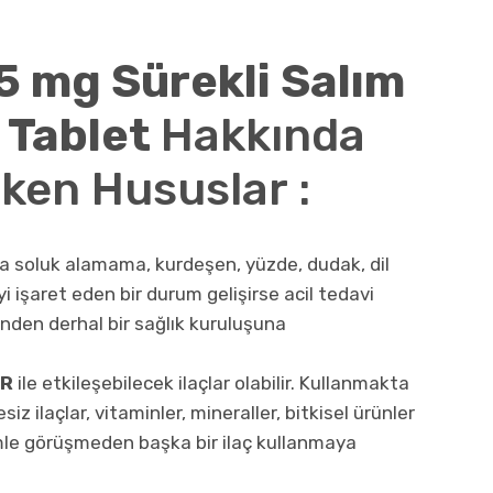
5 mg Sürekli Salım
 Tablet
Hakkında
ken Hususlar :
nra soluk alamama, kurdeşen, yüzde, dudak, dil
yi işaret eden bir durum gelişirse acil tedavi
inden derhal bir sağlık kuruluşuna
SR
ile etkileşebilecek ilaçlar olabilir. Kullanmakta
z ilaçlar, vitaminler, mineraller, bitkisel ürünler
imle görüşmeden başka bir ilaç kullanmaya