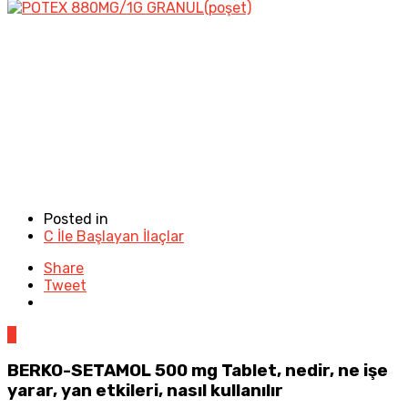
Posted in
C İle Başlayan İlaçlar
Share
Tweet
0
BERKO-SETAMOL 500 mg Tablet, nedir, ne işe
yarar, yan etkileri, nasıl kullanılır