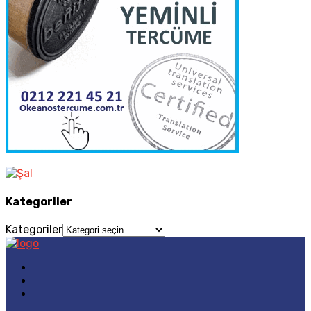
Kategoriler
Kategoriler