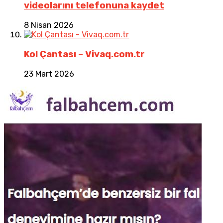
videolarını telefonuna kaydet
8 Nisan 2026
Kol Çantası – Vivaq.com.tr
23 Mart 2026