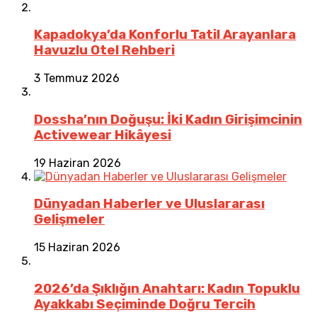
Kapadokya’da Konforlu Tatil Arayanlara
Havuzlu Otel Rehberi
3 Temmuz 2026
Dossha’nın Doğuşu: İki Kadın Girişimcinin
Activewear Hikâyesi
19 Haziran 2026
Dünyadan Haberler ve Uluslararası
Gelişmeler
15 Haziran 2026
2026’da Şıklığın Anahtarı: Kadın Topuklu
Ayakkabı Seçiminde Doğru Tercih