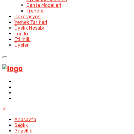
Çanta Modelleri
Trendler
Dekorasyon
Yemek Tarifleri
Üyelik Hesabı
Log In
Etkinlik
Üyeler
✕
Anasayfa
Sağlık
Güzellik