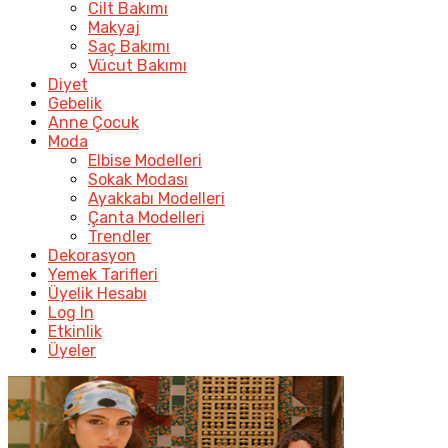
Cilt Bakımı
Makyaj
Saç Bakımı
Vücut Bakımı
Diyet
Gebelik
Anne Çocuk
Moda
Elbise Modelleri
Sokak Modası
Ayakkabı Modelleri
Çanta Modelleri
Trendler
Dekorasyon
Yemek Tarifleri
Üyelik Hesabı
Log In
Etkinlik
Üyeler