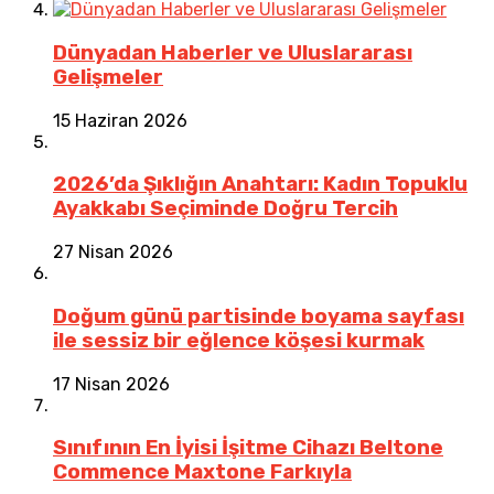
Dünyadan Haberler ve Uluslararası
Gelişmeler
15 Haziran 2026
2026’da Şıklığın Anahtarı: Kadın Topuklu
Ayakkabı Seçiminde Doğru Tercih
27 Nisan 2026
Doğum günü partisinde boyama sayfası
ile sessiz bir eğlence köşesi kurmak
17 Nisan 2026
Sınıfının En İyisi İşitme Cihazı Beltone
Commence Maxtone Farkıyla