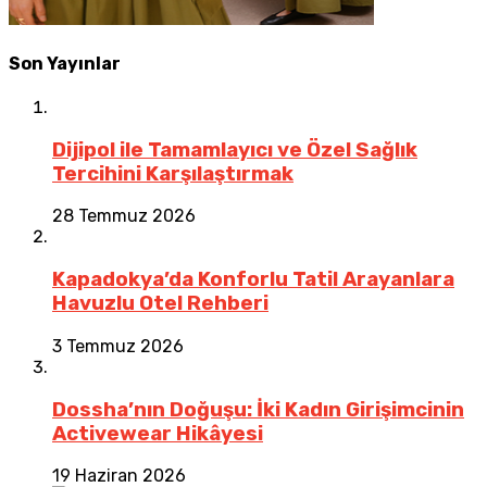
Son Yayınlar
Dijipol ile Tamamlayıcı ve Özel Sağlık
Tercihini Karşılaştırmak
28 Temmuz 2026
Kapadokya’da Konforlu Tatil Arayanlara
Havuzlu Otel Rehberi
3 Temmuz 2026
Dossha’nın Doğuşu: İki Kadın Girişimcinin
Activewear Hikâyesi
19 Haziran 2026