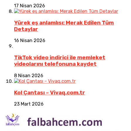
17 Nisan 2026
Yürek eş anlamlısı: Merak Edilen Tüm
Detaylar
16 Nisan 2026
TikTok video indirici ile memleket
videolarını telefonuna kaydet
8 Nisan 2026
Kol Çantası – Vivaq.com.tr
23 Mart 2026