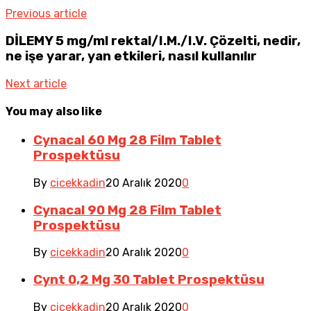
Previous article
DİLEMY 5 mg/ml rektal/I.M./I.V. Çözelti, nedir,
ne işe yarar, yan etkileri, nasıl kullanılır
Next article
You may also like
Cynacal 60 Mg 28 Film Tablet
Prospektüsu
By
cicekkadin
20 Aralık 2020
0
Cynacal 90 Mg 28 Film Tablet
Prospektüsu
By
cicekkadin
20 Aralık 2020
0
Cynt 0,2 Mg 30 Tablet Prospektüsu
By
cicekkadin
20 Aralık 2020
0