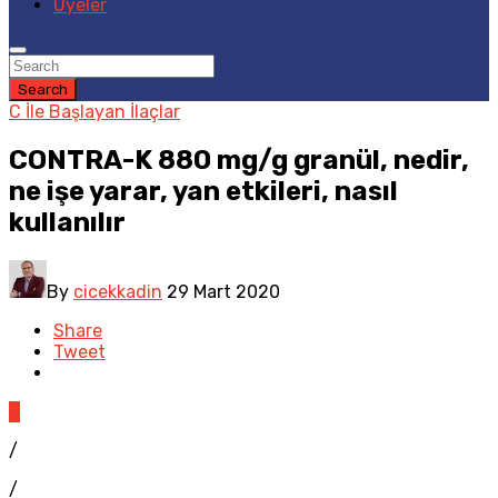
Üyeler
Search
C İle Başlayan İlaçlar
CONTRA-K 880 mg/g granül, nedir,
ne işe yarar, yan etkileri, nasıl
kullanılır
By
cicekkadin
29 Mart 2020
Share
Tweet
0
/
/