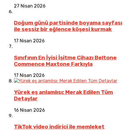
27 Nisan 2026
Doğum günü partisinde boyama sayfası
ile sessiz bir eğlence köşesi kurmak
17 Nisan 2026
Sınıfının En İyisi İşitme Cihazı Beltone
Commence Maxtone Farkıyla
17 Nisan 2026
Yürek eş anlamlısı: Merak Edilen Tüm
Detaylar
16 Nisan 2026
TikTok video indirici ile memleket