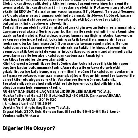
Elektrokardiyografik değişiklikler hipopotasemi veya hiperkalsemi ile
uyumlu olabilir; kardiyak aritmi meydana gelebilir. Potasyumun şiddetli
eksikliği EKG’de T dalgalarının yassılaşması, ST çökmesi, T negatifleşmesi
ve U dalgalarına rastlanması şeklinde tanınabilir. Mevcut böbrek hasarı
olan hastalarda hiperpotasemiye ait şiddetli böbrek yetersizliği
bulguları klinik tabloyu gizleyebilir.
Tedavi
: Serum elektrolitlerini düzeltmek için uygun önlemler alınmalıdır.
Lavman veya laksatiflerin uygun kullanımı ile reçine sindirim sisteminden
uzaklaştırılmalıdır. Fazla dozun uygulanmasına ilişkin intoksikasyonun
erken evrelerinde tedavi, toksinin gastrik lavaj ile alınmasıdır (veya
Ipeka şurubu kullanılmasıdır). Sonrasında lavman yapılmalıdır. Serum
kalsiyum ve potasyum seviyelerinin sıkıca takibi ile hipopotaseminin
semptomatik tedavisi de yapılır. İntoksikasyon durumunda hemodiyaliz
uygulanması ile beraber, kalsiyum kaybını azaltmak için
kortikosteroidler de uygulanabilir.
Klinik öncesi güvenlilik verileri : Doğrudan toksisiteye ilişkin bir rapor
bugüne kadar bulunmamaktadır. Aşırı dozu ile ortaya dolaylı etki
çıkabilir; bu ise kalsiyumun aşırı emilimi ile vücutta kalsiyum iyonlarının
artışına ve potasyumun azalmasına bağlıdır. Uygun bir moniterizasyon ile
yan etkiler oldukça seyrektir. Varolan verilere göre mutajenik,
teratojenik ve karsinojenik etkileri de içeren toksikolojik bir risk
oluşturması beklenmemektedir.
RUHSAT SAHİBİ:GEN İLAÇ VE SAĞLIK ÜRÜNLERİ SAN.VE TİC. A.Ş.
Mustafa Kemal Mah. 2119. Sok. No:3 D:2-3 06520, Çankaya/ANKARA
RUHSAT NUMARASI : 2019/520
İlk ruhsat tarihi:11.10.2019
Üretim Yeri: Argis İlaç San. ve Tic. A.Ş.
Ergazi Mah. 2307. Sok. Gersan San. Sitesi No:80-82-84 Batıkent-
Yenimahalle/Ankara
Diğerleri Ne Okuyor?