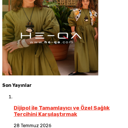
Son Yayınlar
Dijipol ile Tamamlayıcı ve Özel Sağlık
Tercihini Karşılaştırmak
28 Temmuz 2026