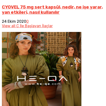
CYOVEL 75 mg sert kapsül, nedir, ne işe yarar,
yan etkileri, nasıl kullanılır
24 Ekim 2020
0
View all C İle Başlayan İlaçlar