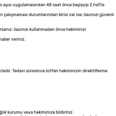
 virüs aşısı uygulamasından 48 saat önce başlayıp 2 hafta
in çalışmaması durumlarından birisi var ise; ilacınızı güvenli
rsanız; ilacınızı kullanmadan önce hekiminizi
haber veriniz.
edir. Tedavi süresince lütfen hekiminizin direktiflerine
ğlık kurumu veya hekiminize bildiriniz.