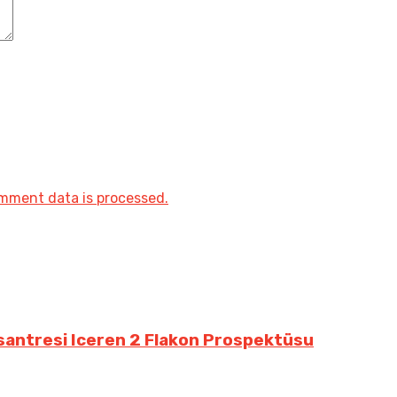
mment data is processed.
santresi Iceren 2 Flakon Prospektüsu