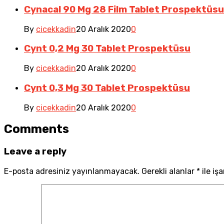
Cynacal 90 Mg 28 Film Tablet Prospektüsu
By
cicekkadin
20 Aralık 2020
0
Cynt 0,2 Mg 30 Tablet Prospektüsu
By
cicekkadin
20 Aralık 2020
0
Cynt 0,3 Mg 30 Tablet Prospektüsu
By
cicekkadin
20 Aralık 2020
0
Comments
Leave a reply
E-posta adresiniz yayınlanmayacak.
Gerekli alanlar
*
ile iş