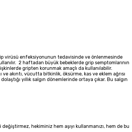
grip virüsü enfeksiyonunun tedavisinde ve önlenmesinde
e kullanılır. 2 haftadan büyük bebeklerde grip semptomlarının
şkinlerde gripten korunmak amaçlı da kullanılabilir.
ğı ve akıntı, vücutta bitkinlik, öksürme, kas ve eklem ağrısı
 dolaştığı yıllık salgın dönemlerinde ortaya çıkar. Bu salgın
isini değiştirmez, hekiminiz hem aşıyı kullanmanızı, hem de bu