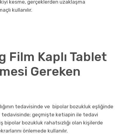
işkiyi kesme, gerçeklerden uzaklaşma
çlı kullanılır.
Film Kaplı Tablet
nmesi Gereken
alığının tedavisinde ve bipolar bozukluk eşliğinde
 tedavisinde; geçmişte ketiapin ile tedavi
bipolar bozukluk rahatsızlığı olan kişilerde
rarlarını önlemede kullanılır.