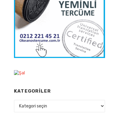
KATEGORILER
Kategoriler