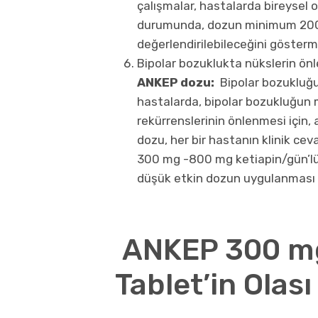
çalışmalar, hastalarda bireysel
durumunda, dozun minimum 200
değerlendirilebileceğini gösterm
Bipolar bozuklukta nükslerin ön
ANKEP dozu:
Bipolar bozukluğ
hastalarda, bipolar bozukluğun 
rekürrenslerinin önlenmesi için,
dozu, her bir hastanın klinik cev
300 mg -800 mg ketiapin/gün’lük
düşük etkin dozun uygulanması 
ANKEP 300 mg
Tablet’in Olası