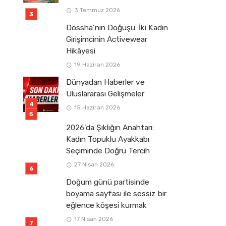
3 Temmuz 2026
Dossha’nın Doğuşu: İki Kadın
Girişimcinin Activewear
Hikâyesi
19 Haziran 2026
Dünyadan Haberler ve
Uluslararası Gelişmeler
15 Haziran 2026
2026’da Şıklığın Anahtarı:
Kadın Topuklu Ayakkabı
Seçiminde Doğru Tercih
27 Nisan 2026
Doğum günü partisinde
boyama sayfası ile sessiz bir
eğlence köşesi kurmak
17 Nisan 2026