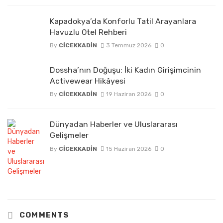
Kapadokya’da Konforlu Tatil Arayanlara
Havuzlu Otel Rehberi
By
CICEKKADIN
3 Temmuz 2026
0
Dossha’nın Doğuşu: İki Kadın Girişimcinin
Activewear Hikâyesi
By
CICEKKADIN
19 Haziran 2026
0
Dünyadan Haberler ve Uluslararası
Gelişmeler
By
CICEKKADIN
15 Haziran 2026
0
COMMENTS