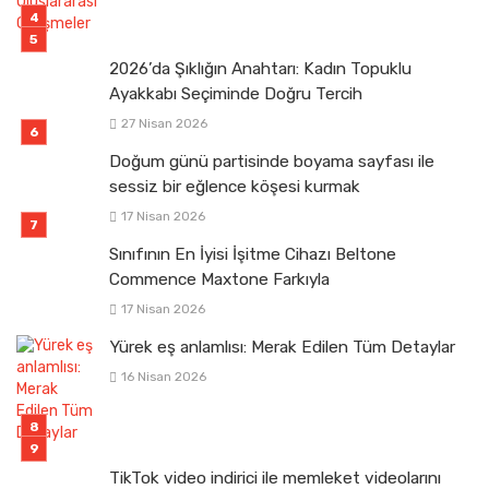
2026’da Şıklığın Anahtarı: Kadın Topuklu
Ayakkabı Seçiminde Doğru Tercih
27 Nisan 2026
Doğum günü partisinde boyama sayfası ile
sessiz bir eğlence köşesi kurmak
17 Nisan 2026
Sınıfının En İyisi İşitme Cihazı Beltone
Commence Maxtone Farkıyla
17 Nisan 2026
Yürek eş anlamlısı: Merak Edilen Tüm Detaylar
16 Nisan 2026
TikTok video indirici ile memleket videolarını