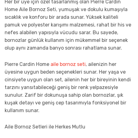
Her bir üye için özel tasarlanmış olan Pierre Cardin
Home Aile Bornoz Seti, yumuşak ve dokulu kumaşıyla
sıcaklık ve konforu bir arada sunar. Yüksek kaliteli
pamuk ve polyester karışımı malzemesi, rahat bir his ve
nefes alabilen yapısıyla vücudu sarar. Bu sayede,
bornozlar günlük kullanım için mükemmel bir seçenek
olup aynı zamanda banyo sonrası rahatlama sunar.
Pierre Cardin Home
aile bornoz seti
, ailenizin her
üyesine uygun beden seçenekleri sunar. Her yaşa ve
cinsiyete uygun olan set, ailenin her bir bireyinin kendi
tarzını yansıtabileceği geniş bir renk yelpazesiyle
sunulur. Zarif bir dokunuşa sahip olan bornozlar, şık
kuşak detayı ve geniş cep tasarımıyla fonksiyonel bir
kullanım sunar.
Aile Bornoz Setleri ile Herkes Mutlu