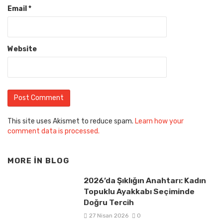
Email
*
Website
This site uses Akismet to reduce spam.
Learn how your
comment data is processed.
MORE IN
BLOG
2026’da Şıklığın Anahtarı: Kadın
Topuklu Ayakkabı Seçiminde
Doğru Tercih
27 Nisan 2026
0