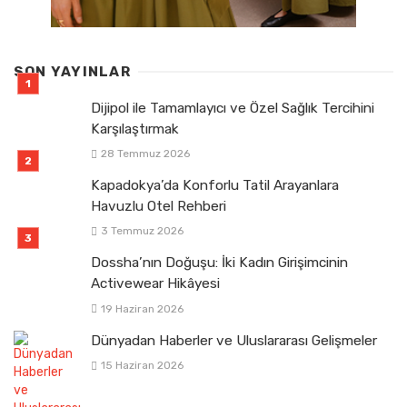
SON YAYINLAR
Dijipol ile Tamamlayıcı ve Özel Sağlık Tercihini
Karşılaştırmak
28 Temmuz 2026
Kapadokya’da Konforlu Tatil Arayanlara
Havuzlu Otel Rehberi
3 Temmuz 2026
Dossha’nın Doğuşu: İki Kadın Girişimcinin
Activewear Hikâyesi
19 Haziran 2026
Dünyadan Haberler ve Uluslararası Gelişmeler
15 Haziran 2026