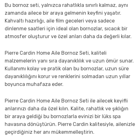
Bu bornoz seti, yalnızca rahatlıkla sınırlı kalmaz, aynı
zamanda ailece bir araya gelmenin keyfini yaşatır.
Kahvaltı hazırlığı, aile film geceleri veya sadece
dinlenme saatleri için ideal olan bornozlar, sıcacık bir
atmosfer oluşturur ve özel anları daha da değerli kılar.
Pierre Cardin Home Aile Bornoz Seti, kaliteli
malzemelerin yanı sıra dayanıklılık ve uzun ömür sunar.
Kullanımı kolay ve pratik olan bu bornozlar, uzun süre
dayanıklılığını korur ve renklerini solmadan uzun yıllar
boyunca muhafaza eder.
Pierre Cardin Home Aile Bornoz Seti ile ailecek keyifli
anlarınızı daha da özel kılın. Kalite, rahatlık ve şıklığın
bir araya geldiği bu bornozlarla evinizi bir lüks spa
havasına dönüştürün. Pierre Cardin kalitesiyle, ailenizle
geçirdiğiniz her anı mükemmelleştirin.