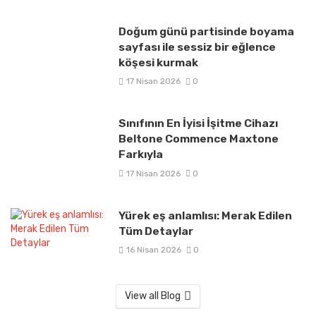
Doğum günü partisinde boyama
sayfası ile sessiz bir eğlence
köşesi kurmak
17 Nisan 2026
0
Sınıfının En İyisi İşitme Cihazı
Beltone Commence Maxtone
Farkıyla
17 Nisan 2026
0
Yürek eş anlamlısı: Merak Edilen
Tüm Detaylar
16 Nisan 2026
0
View all Blog