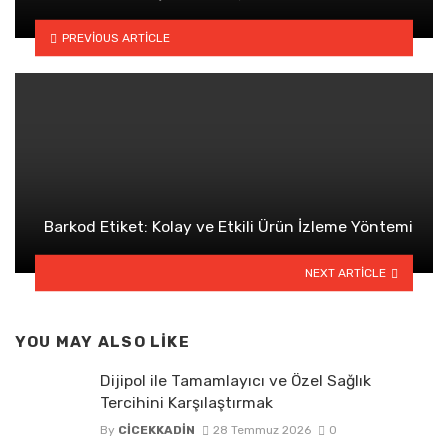
PREVIOUS ARTICLE
Barkod Etiket: Kolay ve Etkili Ürün İzleme Yöntemi
NEXT ARTICLE
YOU MAY ALSO LIKE
Dijipol ile Tamamlayıcı ve Özel Sağlık
Tercihini Karşılaştırmak
By
CICEKKADIN
28 Temmuz 2026
0