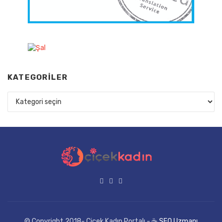
KATEGORILER
Kategoriler
© Copyright 2018- Çiçek Kadın Portalı - ☕
SEO Uzmanı