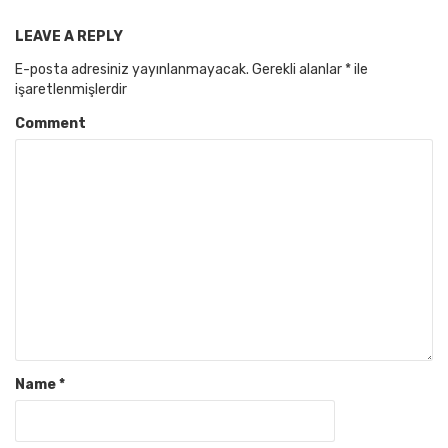
LEAVE A REPLY
E-posta adresiniz yayınlanmayacak.
Gerekli alanlar
*
ile
işaretlenmişlerdir
Comment
Name
*