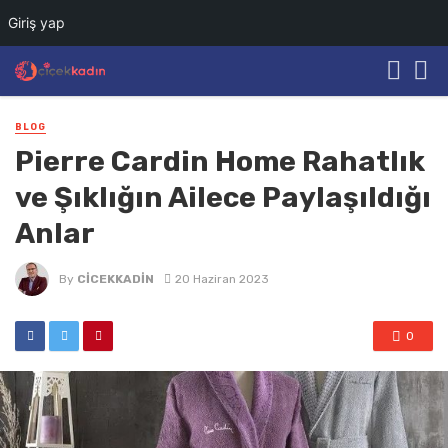
Giriş yap
BLOG
Pierre Cardin Home Rahatlık
ve Şıklığın Ailece Paylaşıldığı
Anlar
By
CICEKKADIN
20 Haziran 2023
0