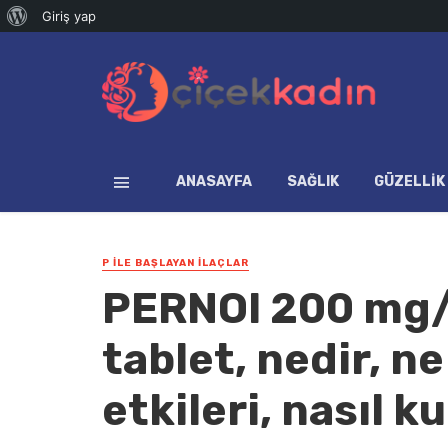
WordPress
Giriş yap
hakkında
ANASAYFA
SAĞLIK
GÜZELLIK
P İLE BAŞLAYAN İLAÇLAR
PERNOI 200 mg/2
tablet, nedir, ne
etkileri, nasıl ku