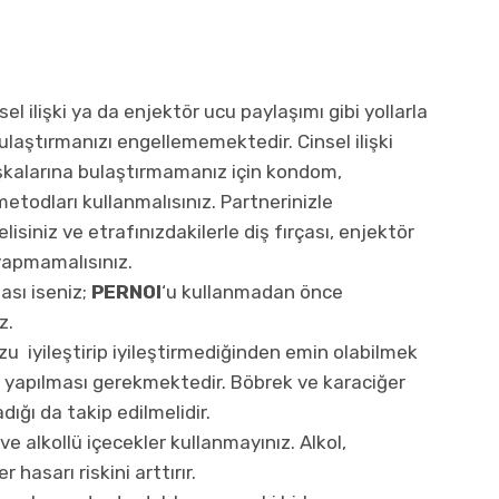
el ilişki ya da enjektör ucu paylaşımı gibi yollarla
laştırmanızı engellememektedir. Cinsel ilişki
şkalarına bulaştırmamanız için kondom,
etodları kullanmalısınız. Partnerinizle
isiniz ve etrafınızdakilerle diş fırçası, enjektör
yapmamalısınız.
ası iseniz;
PERNOI
‘u kullanmadan önce
z.
u iyileştirip iyileştirmediğinden emin olabilmek
lleri yapılması gerekmektedir. Böbrek ve karaciğer
dığı da takip edilmelidir.
ve alkollü içecekler kullanmayınız. Alkol,
hasarı riskini arttırır.