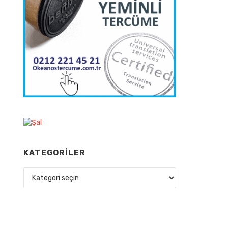
KATEGORILER
Kategoriler