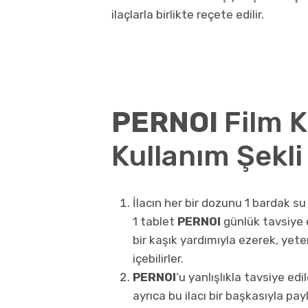
ilaçlarla birlikte reçete edilir.
PERNOI
Film K
Kullanım Şekli
İlacın her bir dozunu 1 bardak su
1 tablet
PERNOI
günlük tavsiye 
bir kaşık yardımıyla ezerek, yet
içebilirler.
PERNOI
‘u yanlışlıkla tavsiye ed
ayrıca bu ilacı bir başkasıyla pa