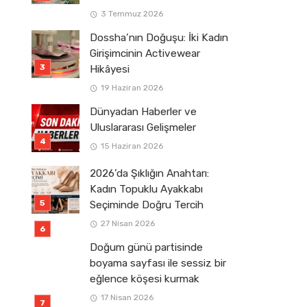
3 Temmuz 2026
Dossha’nın Doğuşu: İki Kadın
Girişimcinin Activewear
Hikâyesi
19 Haziran 2026
Dünyadan Haberler ve
Uluslararası Gelişmeler
15 Haziran 2026
2026’da Şıklığın Anahtarı:
Kadın Topuklu Ayakkabı
Seçiminde Doğru Tercih
27 Nisan 2026
Doğum günü partisinde
boyama sayfası ile sessiz bir
eğlence köşesi kurmak
17 Nisan 2026