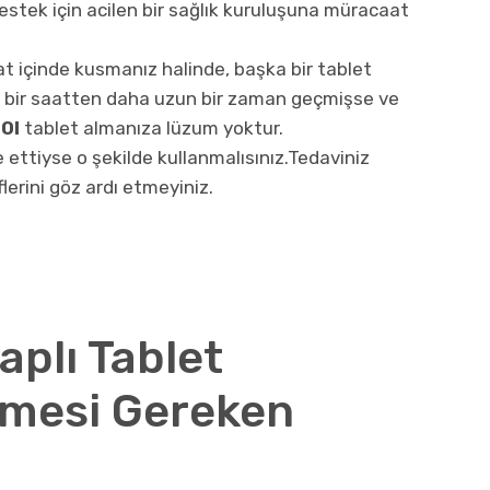
estek için acilen bir sağlık kuruluşuna müracaat
at içinde kusmanız halinde, başka bir tablet
ra bir saatten daha uzun bir zaman geçmişse ve
OI
tablet almanıza lüzum yoktur.
e ettiyse o şekilde kullanmalısınız.Tedaviniz
lerini göz ardı etmeyiniz.
aplı Tablet
nmesi Gereken