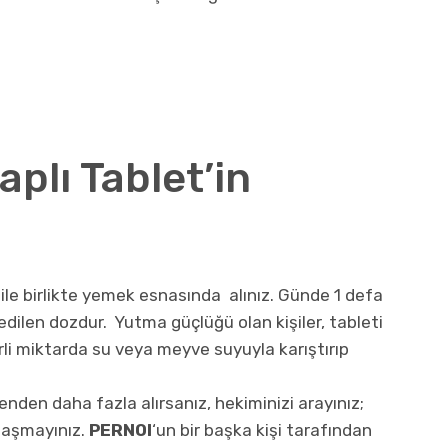
aplı Tablet’in
 ile birlikte yemek esnasında alınız. Günde 1 defa
edilen dozdur. Yutma güçlüğü olan kişiler, tableti
erli miktarda su veya meyve suyuyla karıştırıp
ilenden daha fazla alırsanız, hekiminizi arayınız;
ylaşmayınız.
PERNOI
‘un bir başka kişi tarafından