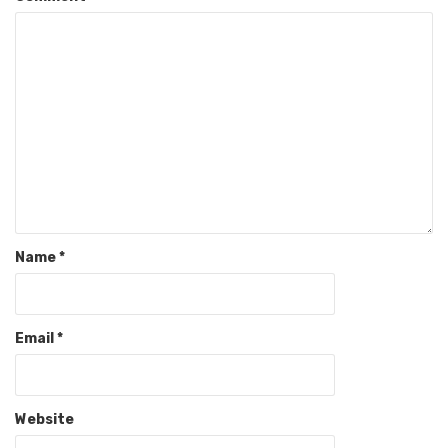
Name
*
Email
*
Website