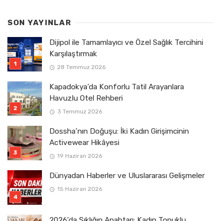
SON YAYINLAR
Dijipol ile Tamamlayıcı ve Özel Sağlık Tercihini
Karşılaştırmak
28 Temmuz 2026
Kapadokya’da Konforlu Tatil Arayanlara
Havuzlu Otel Rehberi
3 Temmuz 2026
Dossha’nın Doğuşu: İki Kadın Girişimcinin
Activewear Hikâyesi
19 Haziran 2026
Dünyadan Haberler ve Uluslararası Gelişmeler
15 Haziran 2026
2026’da Şıklığın Anahtarı: Kadın Topuklu