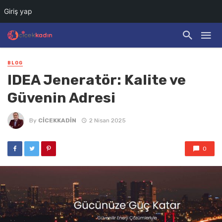
Giriş yap
BLOG
IDEA Jeneratör: Kalite ve
Güvenin Adresi
By
CICEKKADIN
2 Nisan 2025
0