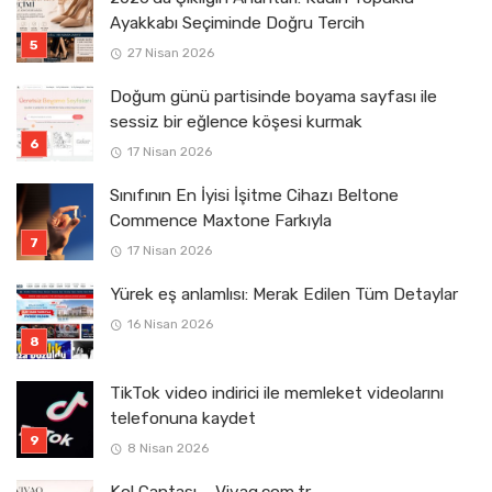
Ayakkabı Seçiminde Doğru Tercih
27 Nisan 2026
Doğum günü partisinde boyama sayfası ile
sessiz bir eğlence köşesi kurmak
17 Nisan 2026
Sınıfının En İyisi İşitme Cihazı Beltone
Commence Maxtone Farkıyla
17 Nisan 2026
Yürek eş anlamlısı: Merak Edilen Tüm Detaylar
16 Nisan 2026
TikTok video indirici ile memleket videolarını
telefonuna kaydet
8 Nisan 2026