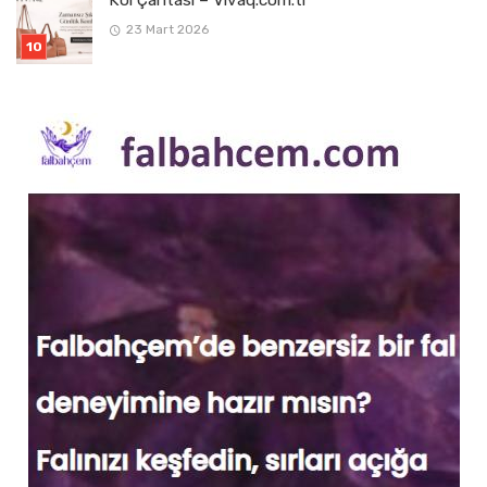
Kol Çantası – Vivaq.com.tr
23 Mart 2026