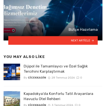
Bütçe Hazırlama
NEXT ARTICLE
YOU MAY ALSO LIKE
Dijipol ile Tamamlayıcı ve Özel Sağlık
Tercihini Karşılaştırmak
By
CICEKKADIN
28 Temmuz 2026
0
Kapadokya’da Konforlu Tatil Arayanlara
Havuzlu Otel Rehberi
By
CICEKKADIN
3 Temmuz 2026
0