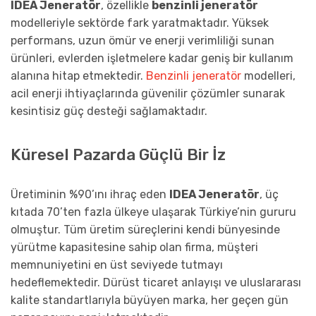
IDEA Jeneratör
, özellikle
benzinli jeneratör
modelleriyle sektörde fark yaratmaktadır. Yüksek
performans, uzun ömür ve enerji verimliliği sunan
ürünleri, evlerden işletmelere kadar geniş bir kullanım
alanına hitap etmektedir.
Benzinli jeneratör
modelleri,
acil enerji ihtiyaçlarında güvenilir çözümler sunarak
kesintisiz güç desteği sağlamaktadır.
Küresel Pazarda Güçlü Bir İz
Üretiminin %90’ını ihraç eden
IDEA Jeneratör
, üç
kıtada 70’ten fazla ülkeye ulaşarak Türkiye’nin gururu
olmuştur. Tüm üretim süreçlerini kendi bünyesinde
yürütme kapasitesine sahip olan firma, müşteri
memnuniyetini en üst seviyede tutmayı
hedeflemektedir. Dürüst ticaret anlayışı ve uluslararası
kalite standartlarıyla büyüyen marka, her geçen gün