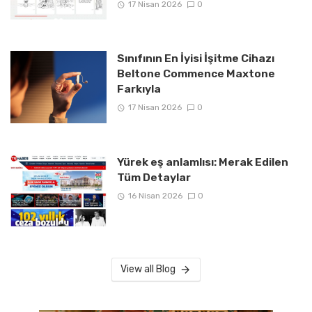
17 Nisan 2026
0
Sınıfının En İyisi İşitme Cihazı
Beltone Commence Maxtone
Farkıyla
17 Nisan 2026
0
Yürek eş anlamlısı: Merak Edilen
Tüm Detaylar
16 Nisan 2026
0
View all Blog