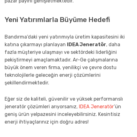
pazar payını genişletmektedir.
Yeni Yatırımlarla Büyüme Hedefi
Bandırma’daki yeni yatırımıyla üretim kapasitesini iki
katına çıkarmayı planlayan
IDEA Jeneratör
, daha
fazla müşteriye ulaşmayı ve sektördeki liderliğini
pekiştirmeyi amaçlamaktadır. Ar-Ge çalışmalarına
büyük önem veren firma, yenilikçi ve çevre dostu
teknolojilerle geleceğin enerji çözümlerini
şekillendirmektedir.
Eğer siz de kaliteli, güvenilir ve yüksek performanslı
jeneratör çözümleri arıyorsanız,
IDEA Jeneratör
’ün
geniş ürün yelpazesini inceleyebilirsiniz. Kesintisiz
enerji ihtiyaçlarınız için doğru adres!