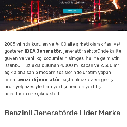
2005 yılında kurulan ve %100 aile şirketi olarak faaliyet
gösteren
IDEA Jeneratör
, jeneratör sektöründe kalite,
güven ve yenilikçi çözümlerin simgesi haline gelmiştir.
İstanbul Tuzla’da bulunan 4.000 m² kapalı ve 2.500 m²
açık alana sahip modern tesislerinde üretim yapan
firma,
benzinli jeneratör
başta olmak üzere geniş
ürün yelpazesiyle hem yurtiçi hem de yurtdışı
pazarlarda öne çıkmaktadır.
Benzinli Jeneratörde Lider Marka