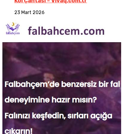
Kol Çantası – Vivaq.com.tr
23 Mart 2026