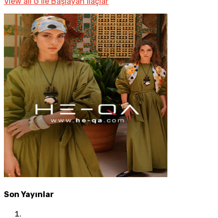
View all G İle Başlayan İlaçlar
Son Yayınlar