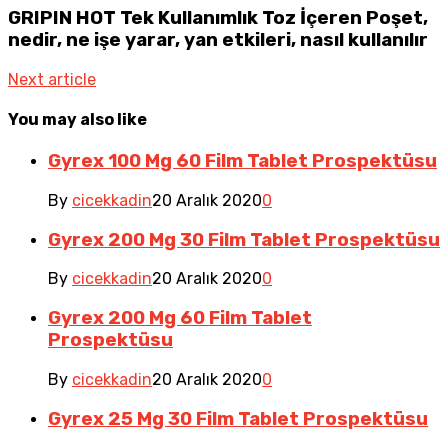
GRIPIN HOT Tek Kullanımlık Toz İçeren Poşet,
nedir, ne işe yarar, yan etkileri, nasıl kullanılır
Next article
You may also like
Gyrex 100 Mg 60 Film Tablet Prospektüsu
By
cicekkadin
20 Aralık 2020
0
Gyrex 200 Mg 30 Film Tablet Prospektüsu
By
cicekkadin
20 Aralık 2020
0
Gyrex 200 Mg 60 Film Tablet
Prospektüsu
By
cicekkadin
20 Aralık 2020
0
Gyrex 25 Mg 30 Film Tablet Prospektüsu