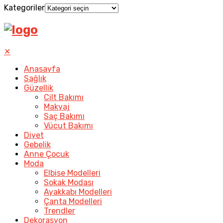
Kategoriler
✕
Anasayfa
Sağlık
Güzellik
Cilt Bakımı
Makyaj
Saç Bakımı
Vücut Bakımı
Diyet
Gebelik
Anne Çocuk
Moda
Elbise Modelleri
Sokak Modası
Ayakkabı Modelleri
Çanta Modelleri
Trendler
Dekorasyon