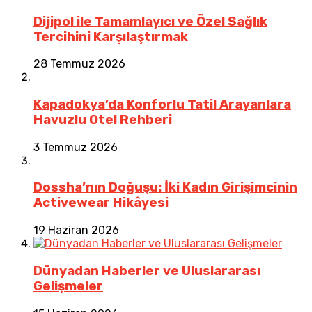
Dijipol ile Tamamlayıcı ve Özel Sağlık
Tercihini Karşılaştırmak
28 Temmuz 2026
Kapadokya’da Konforlu Tatil Arayanlara
Havuzlu Otel Rehberi
3 Temmuz 2026
Dossha’nın Doğuşu: İki Kadın Girişimcinin
Activewear Hikâyesi
19 Haziran 2026
Dünyadan Haberler ve Uluslararası
Gelişmeler