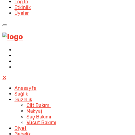
Log In
Etkinlik
Üyeler
✕
Anasayfa
Sağlık
Güzellik
Cilt Bakımı
Makyaj
Saç Bakımı
Vücut Bakımı
Diyet
Gebelik