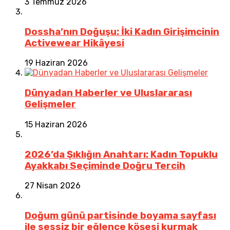
3 Temmuz 2026
Dossha’nın Doğuşu: İki Kadın Girişimcinin
Activewear Hikâyesi
19 Haziran 2026
Dünyadan Haberler ve Uluslararası
Gelişmeler
15 Haziran 2026
2026’da Şıklığın Anahtarı: Kadın Topuklu
Ayakkabı Seçiminde Doğru Tercih
27 Nisan 2026
Doğum günü partisinde boyama sayfası
ile sessiz bir eğlence köşesi kurmak