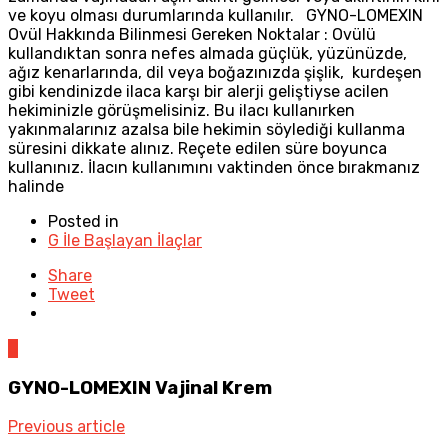
ve koyu olması durumlarında kullanılır. GYNO-LOMEXIN
Ovül Hakkında Bilinmesi Gereken Noktalar : Ovülü
kullandıktan sonra nefes almada güçlük, yüzünüzde,
ağız kenarlarında, dil veya boğazınızda şişlik, kurdeşen
gibi kendinizde ilaca karşı bir alerji geliştiyse acilen
hekiminizle görüşmelisiniz. Bu ilacı kullanırken
yakınmalarınız azalsa bile hekimin söylediği kullanma
süresini dikkate alınız. Reçete edilen süre boyunca
kullanınız. İlacın kullanımını vaktinden önce bırakmanız
halinde
Posted in
G İle Başlayan İlaçlar
Share
Tweet
0
GYNO-LOMEXIN Vajinal Krem
Previous article