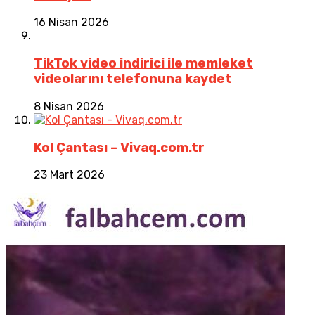
16 Nisan 2026
TikTok video indirici ile memleket
videolarını telefonuna kaydet
8 Nisan 2026
Kol Çantası – Vivaq.com.tr
23 Mart 2026