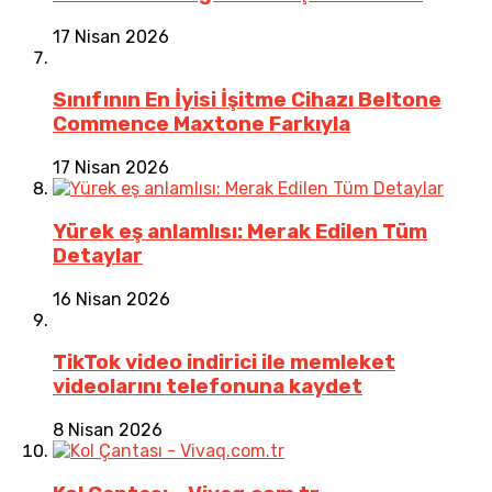
17 Nisan 2026
Sınıfının En İyisi İşitme Cihazı Beltone
Commence Maxtone Farkıyla
17 Nisan 2026
Yürek eş anlamlısı: Merak Edilen Tüm
Detaylar
16 Nisan 2026
TikTok video indirici ile memleket
videolarını telefonuna kaydet
8 Nisan 2026