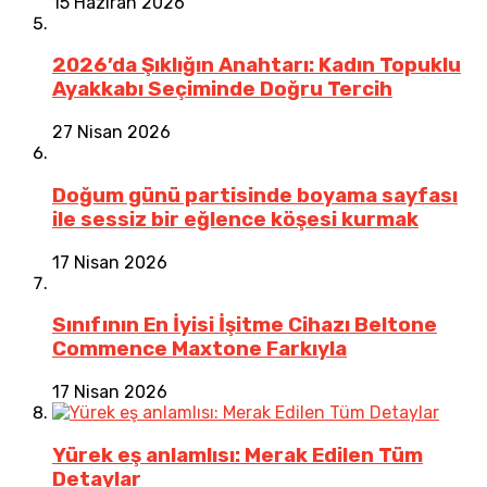
15 Haziran 2026
2026’da Şıklığın Anahtarı: Kadın Topuklu
Ayakkabı Seçiminde Doğru Tercih
27 Nisan 2026
Doğum günü partisinde boyama sayfası
ile sessiz bir eğlence köşesi kurmak
17 Nisan 2026
Sınıfının En İyisi İşitme Cihazı Beltone
Commence Maxtone Farkıyla
17 Nisan 2026
Yürek eş anlamlısı: Merak Edilen Tüm
Detaylar