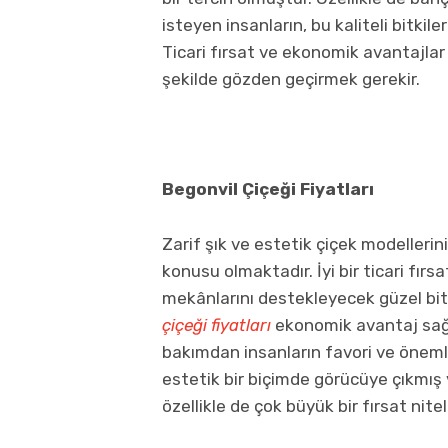
isteyen insanların, bu kaliteli bitk
Ticari fırsat ve ekonomik avantajlar i
şekilde gözden geçirmek gerekir.
Begonvil Çiçeği Fiyatları
Zarif şık ve estetik çiçek modelleri
konusu olmaktadır. İyi bir ticari fırsa
mekânlarını destekleyecek güzel bi
çiçeği fiyatları
ekonomik avantaj sağla
bakımdan insanların favori ve öneml
estetik bir biçimde görücüye çıkmış 
özellikle de çok büyük bir fırsat ni