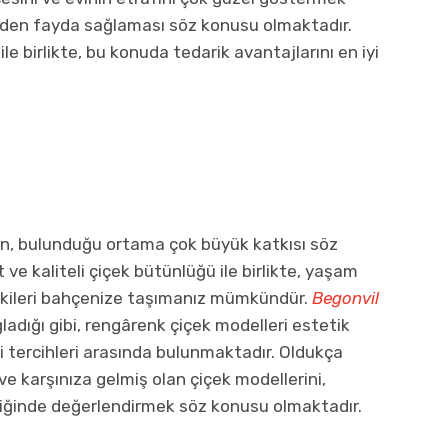
ilerden fayda sağlaması söz konusu olmaktadır.
le birlikte, bu konuda tedarik avantajlarını en iyi
nin, bulunduğu ortama çok büyük katkısı söz
t ve kaliteli çiçek bütünlüğü ile birlikte, yaşam
tkileri bahçenize taşımanız mümkündür.
Begonvil
dığı gibi, rengârenk çiçek modelleri estetik
i tercihleri arasında bulunmaktadır. Oldukça
ve karşınıza gelmiş olan çiçek modellerini,
teliğinde değerlendirmek söz konusu olmaktadır.