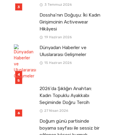
3 Temmuz 2026
Dossha’nın Doğuşu: İki Kadın
Girişimcinin Activewear
Hikâyesi
19 Haziran 2026
Dünyadan Haberler ve
Uluslararası Gelişmeler
15 Haziran 2026
2026’da Şıklığın Anahtarı:
Kadın Topuklu Ayakkabı
Seçiminde Doğru Tercih
27 Nisan 2026
Doğum günü partisinde
boyama sayfası ile sessiz bir