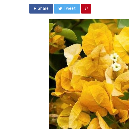
Share
Tweet