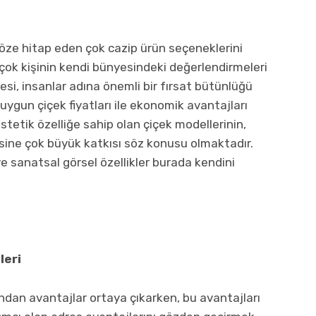
öze hitap eden çok cazip ürün seçeneklerini
ok kişinin kendi bünyesindeki değerlendirmeleri
si, insanlar adına önemli bir fırsat bütünlüğü
ygun çiçek fiyatları ile ekonomik avantajları
stetik özelliğe sahip olan çiçek modellerinin,
sine çok büyük katkısı söz konusu olmaktadır.
 ve sanatsal görsel özellikler burada kendini
leri
ından avantajlar ortaya çıkarken, bu avantajları