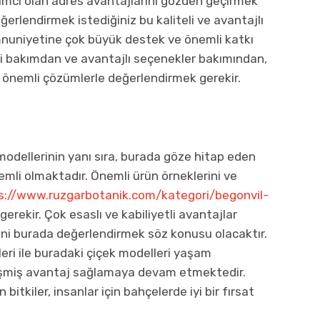
ımcı olan adres avantajlarını gözden geçirmek
ğerlendirmek istediğiniz bu kaliteli ve avantajlı
nuniyetine çok büyük destek ve önemli katkı
 bakımdan ve avantajlı seçenekler bakımından,
i önemli çözümlerle değerlendirmek gerekir.
 modellerinin yanı sıra, burada göze hitap eden
mli olmaktadır. Önemli ürün örneklerini ve
s://www.ruzgarbotanik.com/kategori/begonvil-
rekir. Çok esaslı ve kabiliyetli avantajlar
ni burada değerlendirmek söz konusu olacaktır.
eri ile buradaki çiçek modelleri yaşam
işmiş avantaj sağlamaya devam etmektedir.
bitkiler, insanlar için bahçelerde iyi bir fırsat