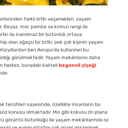
rbirinden farklı bitki seçenekleri, yaşam
 Beyaz, mor, pembe ve kırmızı rengi ile
tki ile inanılmaz bir bütünlük ortaya
hip olan ağaçsı bir bitki, pek çok kişinin yaşam
Yüzyıllardan beri Avrupa’da kullanılan bu
ldığı görülmektedir. Yaşam mekânlarını daha
n herkes, buradaki kaliteli
begonvil çiçeği
dır.
 tercihleri sayesinde, özellikle insanların bu
söz konusu olmaktadır. Mis gibi kokusu ön plana
stü görüntü bütünlüğü ile yaşam mekânlarında iyi
çesini ve evinin etrafını çok güzel göstermek