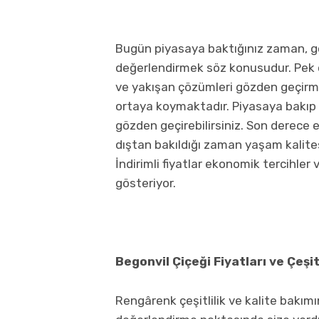
Bugün piyasaya baktığınız zaman, g
değerlendirmek söz konusudur. Pek ç
ve yakışan çözümleri gözden geçirme
ortaya koymaktadır. Piyasaya bakıp u
gözden geçirebilirsiniz. Son derece e
dıştan bakıldığı zaman yaşam kalite
İndirimli fiyatlar ekonomik tercihler
gösteriyor.
Begonvil Çiçeği Fiyatları ve Çeşit
Rengârenk çeşitlilik ve kalite bakım