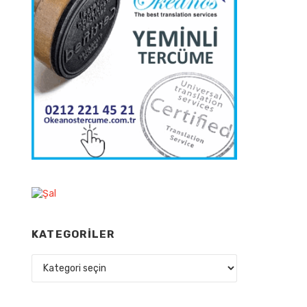
KATEGORILER
Kategoriler