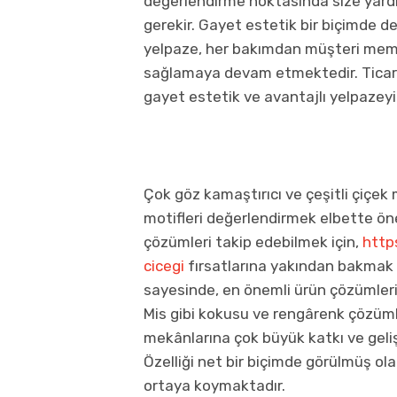
değerlendirme noktasında size yard
gerekir. Gayet estetik bir biçimde de
yelpaze, her bakımdan müşteri mem
sağlamaya devam etmektedir. Ticari
gayet estetik ve avantajlı yelpazey
Çok göz kamaştırıcı ve çeşitli çiçek
motifleri değerlendirmek elbette öne
çözümleri takip edebilmek için,
http
cicegi
fırsatlarına yakından bakmak ge
sayesinde, en önemli ürün çözümleri
Mis gibi kokusu ve rengârenk çözüml
mekânlarına çok büyük katkı ve gel
Özelliği net bir biçimde görülmüş olan 
ortaya koymaktadır.