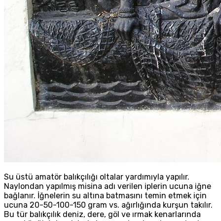
Su üstü amatör balıkçılığı oltalar yardımıyla yapılır.
Naylondan yapılmış misina adı verilen iplerin ucuna iğne
bağlanır. İğnelerin su altına batmasını temin etmek için
ucuna 20-50-100-150 gram vs. ağırlığında kurşun takılır.
Bu tür balıkçılık deniz, dere, göl ve ırmak kenarlarında