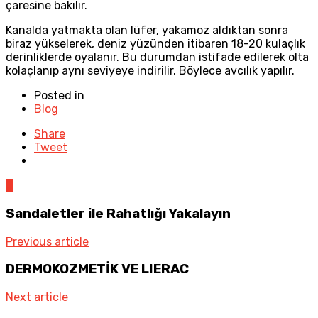
çaresine bakılır.
Kanalda yatmakta olan lüfer, yakamoz aldıktan sonra
biraz yükselerek, deniz yüzünden itibaren 18-20 kulaçlık
derinliklerde oyalanır. Bu durumdan istifade edilerek olta
kolaçlanıp aynı seviyeye indirilir. Böylece avcılık yapılır.
Posted in
Blog
Share
Tweet
0
Sandaletler ile Rahatlığı Yakalayın
Previous article
DERMOKOZMETİK VE LIERAC
Next article