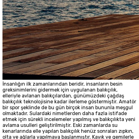
İnsanlığın ilk zamanlarından beridir, insanların besin
greksinimlerini gidermek için uygulanan balıkçılık,
elleriyle avlanan balıkçılardan, günümüzdeki çağdaş
balıkçılık teknolojisine kadar ilerleme göstermiştir. Amatör
bir spor şeklinde de bu gün birçok insan bununla meşgul
olmaktadır. Sulardaki nimetlerden daha fazla istifade
etmek için sürekli incelemeler yapılmış ve balıkçılıkta yeni
avlama usulleri geliştirilmiştir. Eski zamanlarda su
kenarlarında elle yapılan balıkçılık henüz sonraları zıpkın,
olta ve ağlarla yapılmaya başlanmıştır. Kayık ve gemilerle