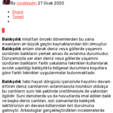
By
cicekkadin
27 Ocak 2020
Share
Tweet
0
Balıkçılık
milattan önceki dönemlerden bu yana
insanların en büyük geçim kaynaklarından biri olmuştur.
Balıkçılık
anlam olarak deniz veya göllerde yaşamını
sürdüren balıkların yemek amacı ile avlanma durumudur.
Dünyamızda yer alan deniz veya göllerde yaşamını
sürdüren balıkların farklı yakalama teknikleri kullanılarak
avcılık yapıldığı balıkçılıkta bölgesel durumlara koşullara
göre farklı teknikler uygulanmalar bulunmaktadır.
Balıkçılık
tabii hayat döngüsü içerisinde hayatını devam
ettiren deniz canlılarının avlanmasıyla mümkün oldukça
bu canlıların suni tek şeklinde üretilmesiyle de yakından
ilgilidir. Suni denizlerde ya da havuzlarda imal edilen balık
ve başka deniz canlıları, son zamanlarda balıkçılık
sektörünün en devasa kollarından biri durumuna
gelmiştir. Arkeologlar gerçekleştirdikleri incelemelerde