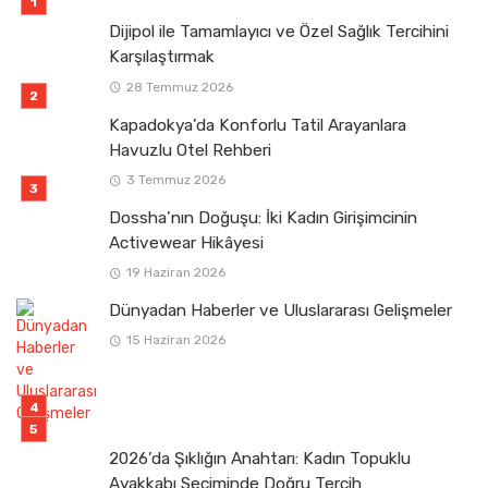
Dijipol ile Tamamlayıcı ve Özel Sağlık Tercihini
Karşılaştırmak
28 Temmuz 2026
Kapadokya’da Konforlu Tatil Arayanlara
Havuzlu Otel Rehberi
3 Temmuz 2026
Dossha’nın Doğuşu: İki Kadın Girişimcinin
Activewear Hikâyesi
19 Haziran 2026
Dünyadan Haberler ve Uluslararası Gelişmeler
15 Haziran 2026
2026’da Şıklığın Anahtarı: Kadın Topuklu
Ayakkabı Seçiminde Doğru Tercih