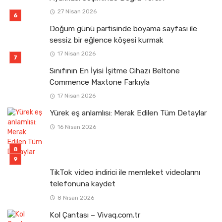
27 Nisan 2026
Doğum günü partisinde boyama sayfası ile
sessiz bir eğlence köşesi kurmak
17 Nisan 2026
Sınıfının En İyisi İşitme Cihazı Beltone
Commence Maxtone Farkıyla
17 Nisan 2026
Yürek eş anlamlısı: Merak Edilen Tüm Detaylar
16 Nisan 2026
TikTok video indirici ile memleket videolarını
telefonuna kaydet
8 Nisan 2026
Kol Çantası – Vivaq.com.tr