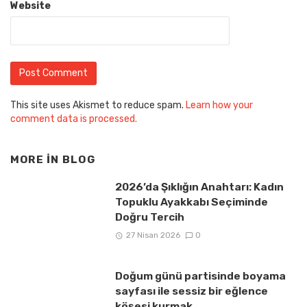
Website
This site uses Akismet to reduce spam.
Learn how your
comment data is processed.
MORE IN
BLOG
2026’da Şıklığın Anahtarı: Kadın
Topuklu Ayakkabı Seçiminde
Doğru Tercih
27 Nisan 2026
0
Doğum günü partisinde boyama
sayfası ile sessiz bir eğlence
köşesi kurmak