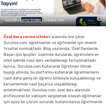
Özel Ders Verme Siteleri - Gurulize.com
Özel ders verme siteleri
arasında öne çıkan
Gurulize.com, öğretmenler ve eğitmenler için önemli
fırsatlar sunmaktadır. Blog yazısında, ‘Özel Derslerde
Başarı İçin İpuçları’ üzerinde durularak, öğrencilere en
etkili şekilde nasıl ders verilebileceği tartışılmaktadır.
Ayrıca, ‘Gurulize.com Kullanarak Öğretmen Olmak’
başlığı altında, bu platformu kullanarak öğretmenlerin
nasıl daha geniş bir öğrenci kitlesiyle buluşabileceği ve
kariyerlerinde nasıl başarıya ulaşabileceği
anlatılmaktadır. Gurulize.com, özel ders alanında
profesyonel bir yaklaşım sergilemek isteyen eğitmenler
için eşsiz bir çözüm sunarak, kullanıcılarına öğretmenlik