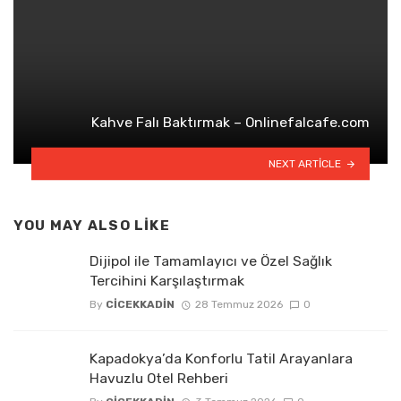
Kahve Falı Baktırmak – Onlinefalcafe.com
NEXT ARTICLE
YOU MAY ALSO LIKE
Dijipol ile Tamamlayıcı ve Özel Sağlık
Tercihini Karşılaştırmak
By
CICEKKADIN
28 Temmuz 2026
0
Kapadokya’da Konforlu Tatil Arayanlara
Havuzlu Otel Rehberi