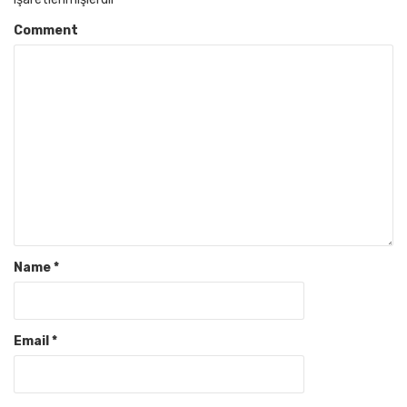
Comment
Name
*
Email
*