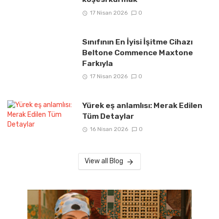
17 Nisan 2026
0
Sınıfının En İyisi İşitme Cihazı
Beltone Commence Maxtone
Farkıyla
17 Nisan 2026
0
Yürek eş anlamlısı: Merak Edilen
Tüm Detaylar
16 Nisan 2026
0
View all Blog