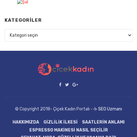
KATEGORILER
Kategoriler
© Copyright 2018- Çiçek Kadın Portalı - ☕
SEO Uzmanı
HAKKIMIZDA
GIZLILIK İLKESI
SAATLERIN ANLAMI
ESPRESSO MAKINESI NASIL SEÇILIR