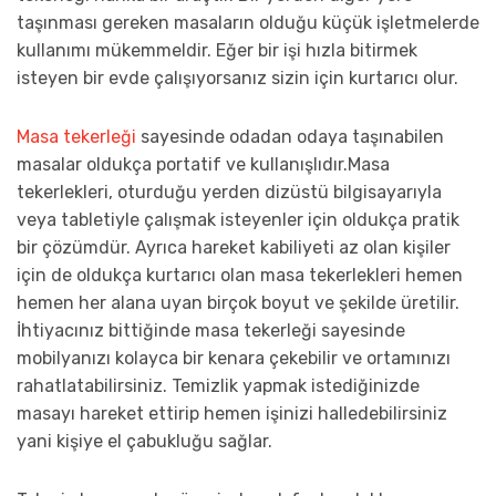
taşınması gereken masaların olduğu küçük işletmelerde
kullanımı mükemmeldir. Eğer bir işi hızla bitirmek
isteyen bir evde çalışıyorsanız sizin için kurtarıcı olur.
Masa tekerleği
sayesinde odadan odaya taşınabilen
masalar oldukça portatif ve kullanışlıdır.Masa
tekerlekleri, oturduğu yerden dizüstü bilgisayarıyla
veya tabletiyle çalışmak isteyenler için oldukça pratik
bir çözümdür. Ayrıca hareket kabiliyeti az olan kişiler
için de oldukça kurtarıcı olan masa tekerlekleri hemen
hemen her alana uyan birçok boyut ve şekilde üretilir.
İhtiyacınız bittiğinde masa tekerleği sayesinde
mobilyanızı kolayca bir kenara çekebilir ve ortamınızı
rahatlatabilirsiniz. Temizlik yapmak istediğinizde
masayı hareket ettirip hemen işinizi halledebilirsiniz
yani kişiye el çabukluğu sağlar.