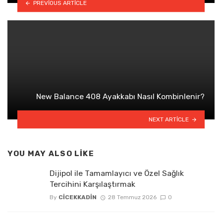
PREVIOUS ARTICLE
New Balance 408 Ayakkabı Nasıl Kombinlenir?
NEXT ARTICLE
YOU MAY ALSO LIKE
Dijipol ile Tamamlayıcı ve Özel Sağlık
Tercihini Karşılaştırmak
By
CICEKKADIN
28 Temmuz 2026
0