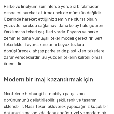
Parke ve linolyum zeminlerde yerde iz bırakmadan
nesneleri hareket ettirmek pek de mümkün değildir.
Üzerinde hareket ettiğiniz zemin ne olursa olsun
yüzeyde hareketi sağlamayı daha kolay hale getiren
farklı masa tekeri çeşitleri vardır. Fayans ve parke
zeminler daha yumuşak teker modeli gerektirir. Sert
tekerlekler fayans karolarını beyaz tozlara
dönüştürecek, ahşap parkeler de plastikten tekerlere
zarar vereceklerdir. Bu yüzden tekerin kaliteli olması
önemlidir.
Modern bir imaj kazandırmak için
Montelerle herhangi bir mobilya parçasının
görünümünü geliştirilebilir; şekil, renk ve tasarım
eklenebilir. Masa tekeri ekleyerek yapacağınız küçük bir
dokunuşla masanızda daha endüstriyel ve modern bir