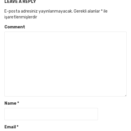
LEAVE A REPLY
E-posta adresiniz yayınlanmayacak.
Gerekli alanlar
*
ile
işaretlenmişlerdir
Comment
Name
*
Email
*