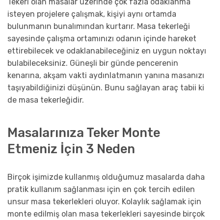
Tekeri olan masalar üzerinde çok fazla odaklanma
isteyen projelere çalışmak, kişiyi aynı ortamda
bulunmanın bunalımından kurtarır. Masa tekerleği
sayesinde çalışma ortamınızı odanın içinde hareket
ettirebilecek ve odaklanabileceğiniz en uygun noktayı
bulabileceksiniz. Güneşli bir günde pencerenin
kenarına, akşam vakti aydınlatmanın yanına masanızı
taşıyabildiğinizi düşünün. Bunu sağlayan araç tabii ki
de masa tekerleğidir.
Masalarınıza Teker Monte
Etmeniz İçin 3 Neden
Birçok işimizde kullanmış olduğumuz masalarda daha
pratik kullanım sağlanması için en çok tercih edilen
unsur masa tekerlekleri oluyor. Kolaylık sağlamak için
monte edilmiş olan masa tekerlekleri sayesinde birçok