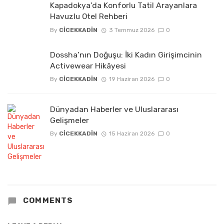
Kapadokya’da Konforlu Tatil Arayanlara
Havuzlu Otel Rehberi
By
CICEKKADIN
3 Temmuz 2026
0
Dossha’nın Doğuşu: İki Kadın Girişimcinin
Activewear Hikâyesi
By
CICEKKADIN
19 Haziran 2026
0
Dünyadan Haberler ve Uluslararası
Gelişmeler
By
CICEKKADIN
15 Haziran 2026
0
COMMENTS