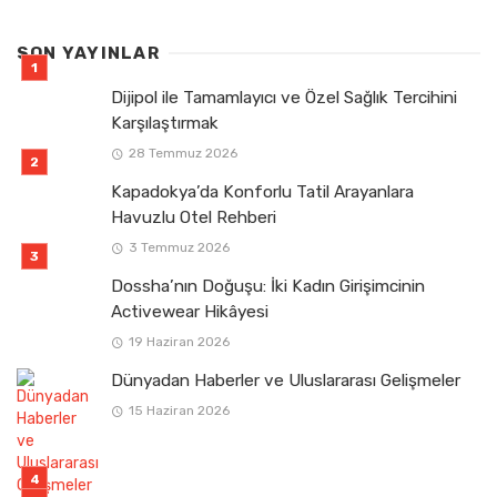
SON YAYINLAR
Dijipol ile Tamamlayıcı ve Özel Sağlık Tercihini
Karşılaştırmak
28 Temmuz 2026
Kapadokya’da Konforlu Tatil Arayanlara
Havuzlu Otel Rehberi
3 Temmuz 2026
Dossha’nın Doğuşu: İki Kadın Girişimcinin
Activewear Hikâyesi
19 Haziran 2026
Dünyadan Haberler ve Uluslararası Gelişmeler
15 Haziran 2026