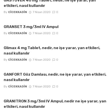
GASTOVER 40 mg Tablet, nedir, ne işe yarar, yan
etkileri, nasıl kullanılır
By
CICEKKADIN
7 Nisan 2020
0
GRANSET 3 mg/3ml IV Ampul
By
CICEKKADIN
7 Nisan 2020
0
Glimax 4 mg Tablet, nedir, ne işe yarar, yan etkileri,
nasıl kullanılır
By
CICEKKADIN
7 Nisan 2020
0
GANFORT Göz Damlası, nedir, ne işe yarar, yan etkileri,
nasıl kullanılır
By
CICEKKADIN
7 Nisan 2020
0
GRANITRON 3 mg/3ml IV Ampul, nedir ne işe yarar, yan
etkileri, nasıl kullanılır