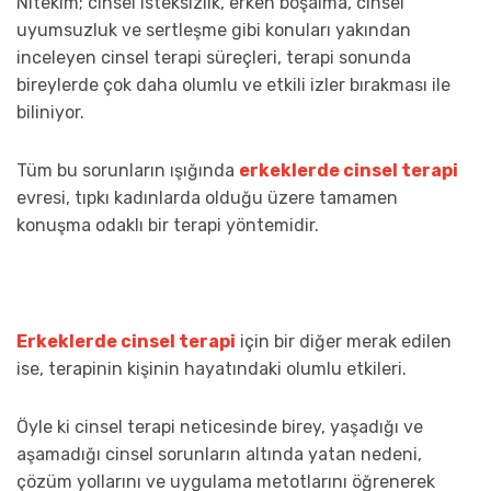
Nitekim; cinsel isteksizlik, erken boşalma, cinsel
uyumsuzluk ve sertleşme gibi konuları yakından
inceleyen cinsel terapi süreçleri, terapi sonunda
bireylerde çok daha olumlu ve etkili izler bırakması ile
biliniyor.
Tüm bu sorunların ışığında
erkeklerde cinsel terapi
evresi, tıpkı kadınlarda olduğu üzere tamamen
konuşma odaklı bir terapi yöntemidir.
Erkeklerde cinsel terapi
için bir diğer merak edilen
ise, terapinin kişinin hayatındaki olumlu etkileri.
Öyle ki cinsel terapi neticesinde birey, yaşadığı ve
aşamadığı cinsel sorunların altında yatan nedeni,
çözüm yollarını ve uygulama metotlarını öğrenerek