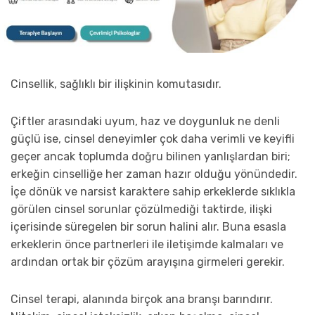
Cinsellik, sağlıklı bir ilişkinin komutasıdır.
Çiftler arasındaki uyum, haz ve doygunluk ne denli
güçlü ise, cinsel deneyimler çok daha verimli ve keyifli
geçer ancak toplumda doğru bilinen yanlışlardan biri;
erkeğin cinselliğe her zaman hazır olduğu yönündedir.
İçe dönük ve narsist karaktere sahip erkeklerde sıklıkla
görülen cinsel sorunlar çözülmediği taktirde, ilişki
içerisinde süregelen bir sorun halini alır. Buna esasla
erkeklerin önce partnerleri ile iletişimde kalmaları ve
ardından ortak bir çözüm arayışına girmeleri gerekir.
Cinsel terapi, alanında birçok ana branşı barındırır.