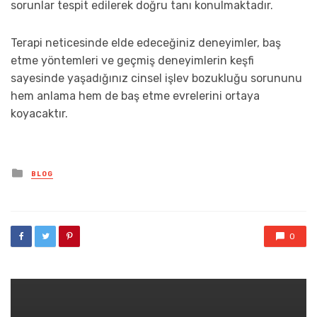
sorunlar tespit edilerek doğru tanı konulmaktadır.
Terapi neticesinde elde edeceğiniz deneyimler, baş
etme yöntemleri ve geçmiş deneyimlerin keşfi
sayesinde yaşadığınız cinsel işlev bozukluğu sorununu
hem anlama hem de baş etme evrelerini ortaya
koyacaktır.
Posted
BLOG
in
0