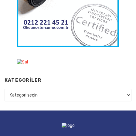
KATEGORILER
Kategoriler