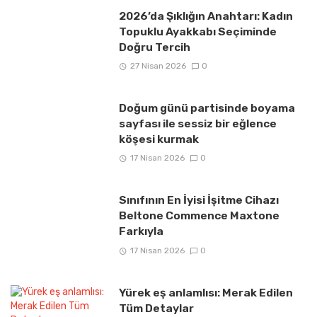
2026’da Şıklığın Anahtarı: Kadın
Topuklu Ayakkabı Seçiminde
Doğru Tercih
27 Nisan 2026
0
Doğum günü partisinde boyama
sayfası ile sessiz bir eğlence
köşesi kurmak
17 Nisan 2026
0
Sınıfının En İyisi İşitme Cihazı
Beltone Commence Maxtone
Farkıyla
17 Nisan 2026
0
Yürek eş anlamlısı: Merak Edilen
Tüm Detaylar