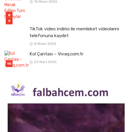
16 Nisan 2026
TikTok video indirici ile memleket videolarını
telefonuna kaydet
8 Nisan 2026
Kol Çantası – Vivaq.com.tr
23 Mart 2026