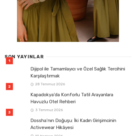
SON YAYINLAR
Dijipol ile Tamamlayıcı ve Özel Sağlık Tercihini
Karşılaştırmak
28 Temmuz 2026
Kapadokya’da Konforlu Tatil Arayanlara
Havuzlu Otel Rehberi
3 Temmuz 2026
Dossha’nın Doğuşu: İki Kadın Girişimcinin
Activewear Hikâyesi
19 Haziran 2026