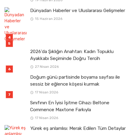
Dünyadan Haberler ve Uluslararası Gelişmeler
15 Haziran 2026
2026’da Şıklığın Anahtarı: Kadın Topuklu
Ayakkabı Seçiminde Doğru Tercih
27 Nisan 2026
Doğum günü partisinde boyama sayfası ile
sessiz bir eğlence köşesi kurmak
17 Nisan 2026
Sınıfının En İyisi İşitme Cihazı Beltone
Commence Maxtone Farkıyla
17 Nisan 2026
Yürek eş anlamlısı: Merak Edilen Tüm Detaylar