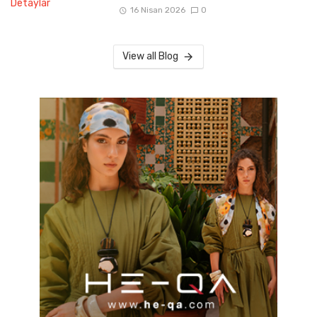
16 Nisan 2026
0
View all Blog