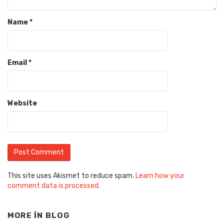
Name
*
Email
*
Website
This site uses Akismet to reduce spam.
Learn how your
comment data is processed.
MORE IN
BLOG