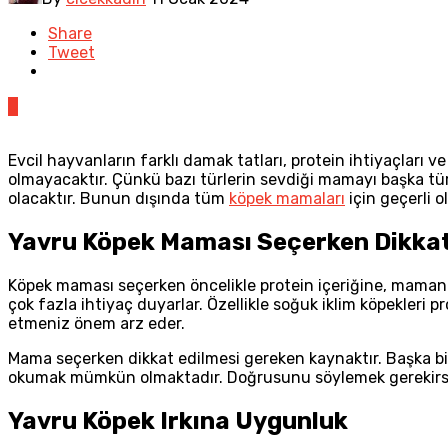
Share
Tweet
0
Evcil hayvanların farklı damak tatları, protein ihtiyaçları
olmayacaktır. Çünkü bazı türlerin sevdiği mamayı başka tü
olacaktır. Bunun dışında tüm
köpek mamaları
için geçerli o
Yavru Köpek Maması Seçerken Dikkat
Köpek maması seçerken öncelikle protein içeriğine, mamanın 
çok fazla ihtiyaç duyarlar. Özellikle soğuk iklim köpekleri 
etmeniz önem arz eder.
Mama seçerken dikkat edilmesi gereken kaynaktır. Başka bir
okumak mümkün olmaktadır. Doğrusunu söylemek gerekirse k
Yavru Köpek Irkına Uygunluk