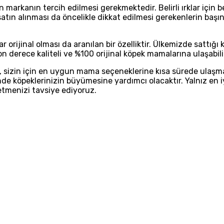
n markanın tercih edilmesi gerekmektedir. Belirli ırklar için
n alınması da öncelikle dikkat edilmesi gerekenlerin başında 
orijinal olması da aranılan bir özelliktir. Ülkemizde sattı
n derece kaliteli ve %100 orijinal köpek mamalarına ulaşabili
 sizin için en uygun mama seçeneklerine kısa sürede ulaşmayı s
sinde köpeklerinizin büyümesine yardımcı olacaktır. Yalnız 
 etmenizi tavsiye ediyoruz.