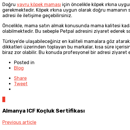
Doğru
yavru köpek maması
için öncelikle köpek ırkına uygu
gerekmektedir. Köpek ırkına uygun olarak doğru mamanın satı
adresi ile iletişime geçebilirsiniz.
Öncelikle, mama satın almak konusunda mama kalitesi kadar 
olabilmektedir. Bu sebeple Petpal adresini ziyaret ederek so
Türkiye’de ulaşabileceğiniz en kaliteli mamalara göz atarak,
dikkatleri üzerinden toplayan bu markalar, kısa süre içeri
biraz zor olabilir. Bu konuda profesyonel bir adresi ziyaret
Posted in
Blog
Share
Tweet
0
Almanya ICF Koçluk Sertifikası
Previous article