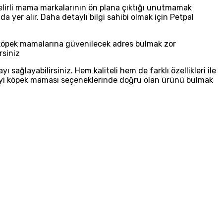
 belirli mama markalarının ön plana çıktığı unutmamak
yer alır. Daha detaylı bilgi sahibi olmak için Petpal
ğı köpek mamalarına güvenilecek adres bulmak zor
rsiniz
ağlayabilirsiniz. Hem kaliteli hem de farklı özellikleri ile
en iyi köpek maması seçeneklerinde doğru olan ürünü bulmak