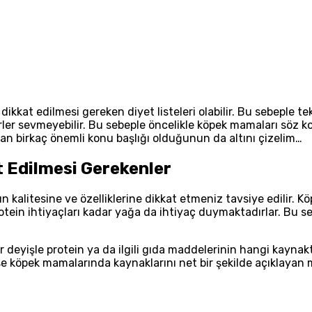
 ve dikkat edilmesi gereken diyet listeleri olabilir. Bu sebe
rler sevmeyebilir. Bu sebeple öncelikle köpek mamaları söz
lan birkaç önemli konu başlığı olduğunun da altını çizelim…
 Edilmesi Gerekenler
kalitesine ve özelliklerine dikkat etmeniz tavsiye edilir. Kö
protein ihtiyaçları kadar yağa da ihtiyaç duymaktadırlar. Bu 
 deyişle protein ya da ilgili gıda maddelerinin hangi kayna
öpek mamalarında kaynaklarını net bir şekilde açıklayan ma