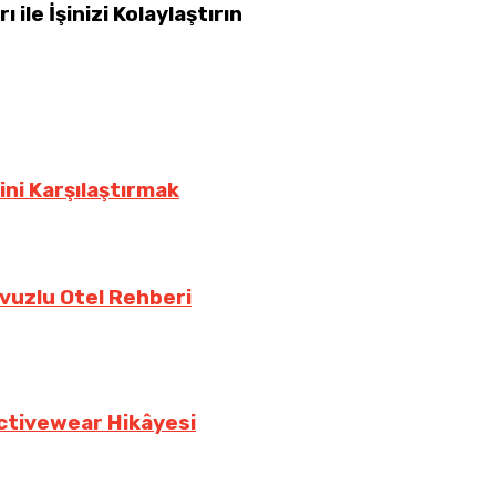
 ile İşinizi Kolaylaştırın
hini Karşılaştırmak
vuzlu Otel Rehberi
Activewear Hikâyesi