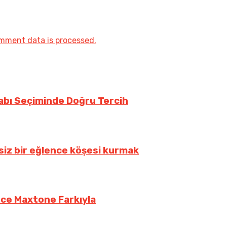
mment data is processed.
kabı Seçiminde Doğru Tercih
siz bir eğlence köşesi kurmak
nce Maxtone Farkıyla