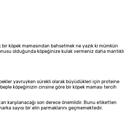
ple tek bir köpek mamasından bahsetmek ne yazık ki mümkün
 konusu olduğunda köpeğinize kulak vermeniz daha mantıklı
pekler yavruyken sürekli olarak büyüdükleri için proteine
sebeple köpeğinizin cinsine göre bir köpek maması tercih
ktan karşılanacağı son derece önemlidir. Bunu etiketten
rka sayısı bir elin parmaklarını geçmemektedir.