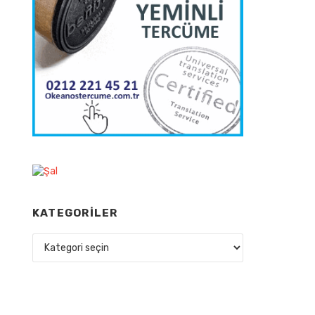
KATEGORILER
Kategoriler