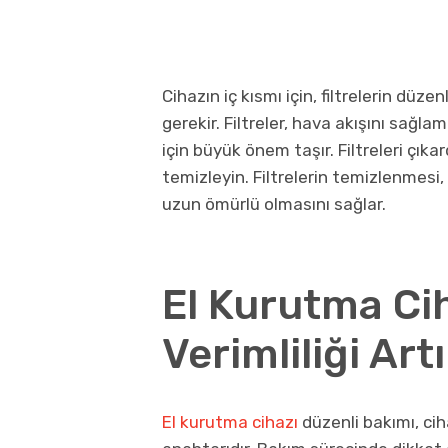
Cihazın iç kısmı için, filtrelerin düz
gerekir. Filtreler, hava akışını sağ
için büyük önem taşır. Filtreleri çık
temizleyin. Filtrelerin temizlenmesi,
uzun ömürlü olmasını sağlar.
El Kurutma Cih
Verimliliği Ar
El kurutma cihazı
düzenli bakımı, ci