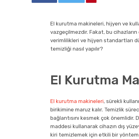
El kurutma makineleri, hijyen ve kul
vazgeçilmezdir. Fakat, bu cihazların
verimlilikleri ve hijyen standartları 
temizliği nasıl yapılır?
El Kurutma Mak
El kurutma makineleri
, sürekli kull
birikimine maruz kalır. Temizlik sür
bağlantısını kesmek çok önemlidir. D
maddesi kullanarak cihazın dış yüzeyi
kiri temizlemek için etkili bir yöntemd