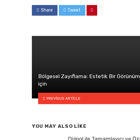
Share
Tweet
Bölgesel Zayıflama: Estetik Bir Görünüm
için
PREVIOUS ARTICLE
YOU MAY ALSO LIKE
Dijipol ile Tamamlayıcı ve Öz