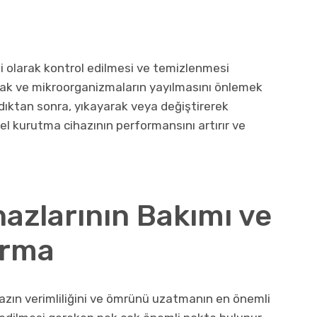
enli olarak kontrol edilmesi ve temizlenmesi
lamak ve mikroorganizmaların yayılmasını önlemek
ardıktan sonra, yıkayarak veya değiştirerek
 el kurutma cihazının performansını artırır ve
azlarının Bakımı ve
tırma
hazın verimliliğini ve ömrünü uzatmanın en önemli