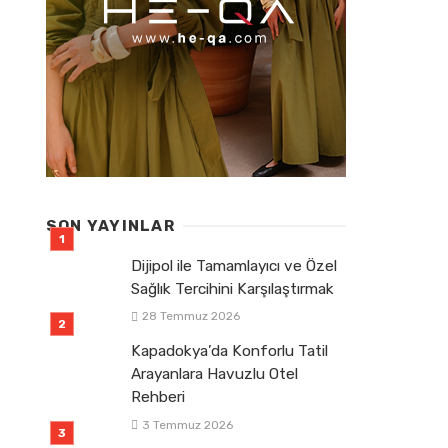
SON YAYINLAR
Dijipol ile Tamamlayıcı ve Özel
Sağlık Tercihini Karşılaştırmak
28 Temmuz 2026
Kapadokya’da Konforlu Tatil
Arayanlara Havuzlu Otel
Rehberi
3 Temmuz 2026