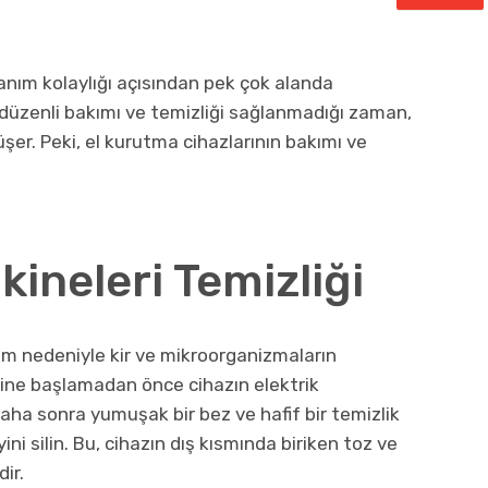
lanım kolaylığı açısından pek çok alanda
 düzenli bakımı ve temizliği sağlanmadığı zaman,
düşer. Peki, el kurutma cihazlarının bakımı ve
ineleri Temizliği
anım nedeniyle kir ve mikroorganizmaların
ecine başlamadan önce cihazın elektrik
aha sonra yumuşak bir bez ve hafif bir temizlik
ni silin. Bu, cihazın dış kısmında biriken toz ve
ir.