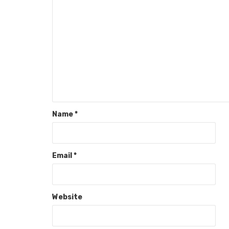
Name
*
Email
*
Website