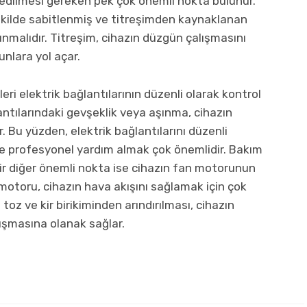
 edilmesi gereken pek çok önemli nokta bulunur.
ekilde sabitlenmiş ve titreşimden kaynaklanan
malıdır. Titreşim, cihazın düzgün çalışmasını
nlara yol açar.
ri elektrik bağlantılarının düzenli olarak kontrol
antılarındaki gevşeklik veya aşınma, cihazın
 Bu yüzden, elektrik bağlantılarını düzenli
e profesyonel yardım almak çok önemlidir. Bakım
ir diğer önemli nokta ise cihazın fan motorunun
motoru, cihazın hava akışını sağlamak için çok
toz ve kir birikiminden arındırılması, cihazın
alışmasına olanak sağlar.