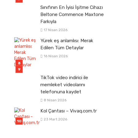
Sınıfının En İyisi İşitme Cihazı
Beltone Commence Maxtone
Farkıyla
17 Nisan 2026
Yürek eş anlamlısı: Merak
Edilen Tüm Detaylar
16 Nisan 2026
TikTok video indirici ile
memleket videolarını
telefonuna kaydet
8 Nisan 2026
Kol Çantası – Vivaq.com.tr
23 Mart 2026