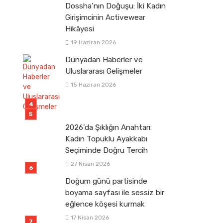
Dossha’nın Doğuşu: İki Kadın
Girişimcinin Activewear
Hikâyesi
19 Haziran 2026
Dünyadan Haberler ve
Uluslararası Gelişmeler
15 Haziran 2026
2026’da Şıklığın Anahtarı:
Kadın Topuklu Ayakkabı
Seçiminde Doğru Tercih
27 Nisan 2026
Doğum günü partisinde
boyama sayfası ile sessiz bir
eğlence köşesi kurmak
17 Nisan 2026