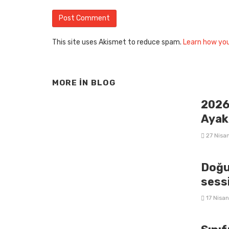
This site uses Akismet to reduce spam.
Learn how yo
MORE IN
BLOG
2026’
Ayak
27 Nisa
Doğu
sess
17 Nisa